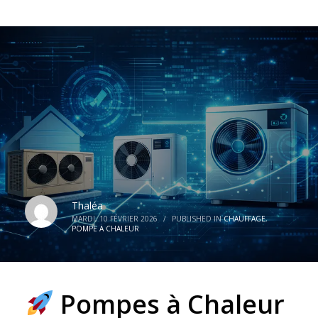
Thaléa
MARDI, 10 FÉVRIER 2026
/
PUBLISHED IN
CHAUFFAGE
,
POMPE A CHALEUR
Pompes à Chaleur