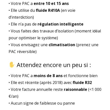
• Votre PAC a
entre 10 et 15 ans
• Elle utilise du
fluide R410A
(en voie
d’interdiction)
• Elle n’a pas de
régulation intelligente
• Vous faites des travaux d’isolation (moment idéal
pour optimiser le système)
• Vous envisagez une
climatisation
(prenez une
PAC réversible)
Attendez encore un peu si :
• Votre PAC a
moins de 8 ans
et fonctionne bien
• Elle est récente (après 2018) avec
fluide R32
• Votre facture annuelle reste
raisonnable
(<1 000
€/an)
• Aucun signe de faiblesse ou panne