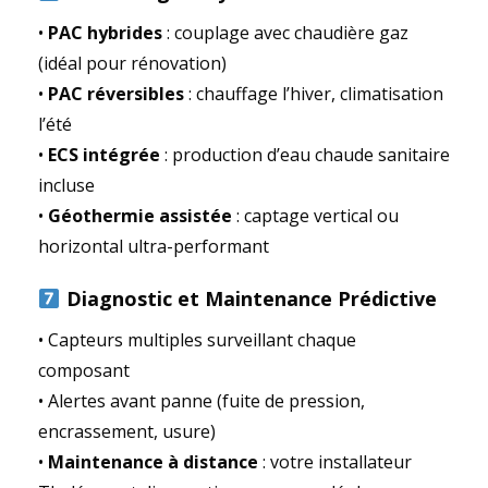
•
PAC hybrides
: couplage avec chaudière gaz
(idéal pour rénovation)
•
PAC réversibles
: chauffage l’hiver, climatisation
l’été
•
ECS intégrée
: production d’eau chaude sanitaire
incluse
•
Géothermie assistée
: captage vertical ou
horizontal ultra-performant
Diagnostic et Maintenance Prédictive
• Capteurs multiples surveillant chaque
composant
• Alertes avant panne (fuite de pression,
encrassement, usure)
•
Maintenance à distance
: votre installateur