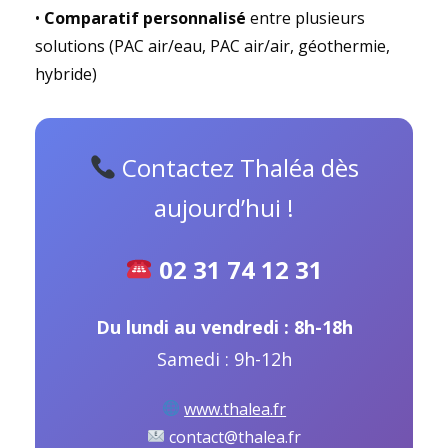
•
Comparatif personnalisé
entre plusieurs
solutions (PAC air/eau, PAC air/air, géothermie,
hybride)
Contactez Thaléa dès
aujourd’hui !
02 31 74 12 31
Du lundi au vendredi : 8h-18h
Samedi : 9h-12h
www.thalea.fr
contact@thalea.fr