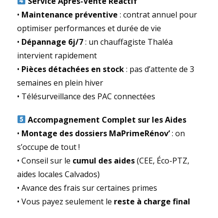
Service Après-Vente Réactif
•
Maintenance préventive
: contrat annuel pour
optimiser performances et durée de vie
•
Dépannage 6j/7
: un chauffagiste Thaléa
intervient rapidement
•
Pièces détachées en stock
: pas d’attente de 3
semaines en plein hiver
• Télésurveillance des PAC connectées
Accompagnement Complet sur les Aides
•
Montage des dossiers MaPrimeRénov’
: on
s’occupe de tout !
• Conseil sur le
cumul des aides
(CEE, Éco-PTZ,
aides locales Calvados)
• Avance des frais sur certaines primes
• Vous payez seulement le
reste à charge final