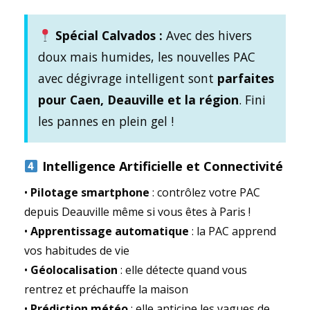
Spécial Calvados :
Avec des hivers
doux mais humides, les nouvelles PAC
avec dégivrage intelligent sont
parfaites
pour Caen, Deauville et la région
. Fini
les pannes en plein gel !
Intelligence Artificielle et Connectivité
•
Pilotage smartphone
: contrôlez votre PAC
depuis Deauville même si vous êtes à Paris !
•
Apprentissage automatique
: la PAC apprend
vos habitudes de vie
•
Géolocalisation
: elle détecte quand vous
rentrez et préchauffe la maison
•
Prédiction météo
: elle anticipe les vagues de