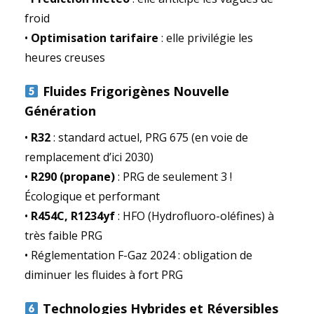
froid
•
Optimisation tarifaire
: elle privilégie les
heures creuses
Fluides Frigorigènes Nouvelle
Génération
•
R32
: standard actuel, PRG 675 (en voie de
remplacement d’ici 2030)
•
R290 (propane)
: PRG de seulement 3 !
Écologique et performant
•
R454C, R1234yf
: HFO (Hydrofluoro-oléfines) à
très faible PRG
• Réglementation F-Gaz 2024 : obligation de
diminuer les fluides à fort PRG
Technologies Hybrides et Réversibles