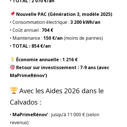
•
TOTAL : 2 070 €/an
Nouvelle PAC (Génération 3, modèle 2025)
• Consommation électrique :
3 200 kWh/an
• Coût annuel :
704 €
• Maintenance :
150 €/an
(moins de pannes)
•
TOTAL : 854 €/an
Économie annuelle : 1 216 €
Retour sur investissement : 7-9 ans (avec
MaPrimeRénov’)
Avec les Aides 2026 dans le
Calvados :
•
MaPrimeRénov’
: jusqu’à 11 000 € (selon
revenus)