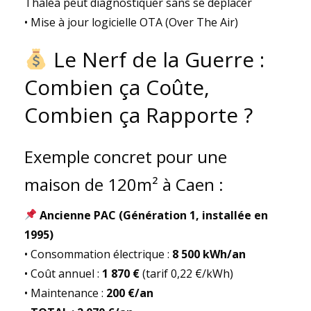
Thaléa peut diagnostiquer sans se déplacer
• Mise à jour logicielle OTA (Over The Air)
Le Nerf de la Guerre :
Combien ça Coûte,
Combien ça Rapporte ?
Exemple concret pour une
maison de 120m² à Caen :
Ancienne PAC (Génération 1, installée en
1995)
• Consommation électrique :
8 500 kWh/an
• Coût annuel :
1 870 €
(tarif 0,22 €/kWh)
• Maintenance :
200 €/an