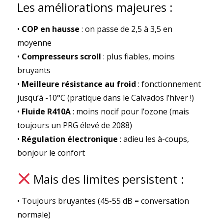
Les améliorations majeures :
•
COP en hausse
: on passe de 2,5 à 3,5 en
moyenne
•
Compresseurs scroll
: plus fiables, moins
bruyants
•
Meilleure résistance au froid
: fonctionnement
jusqu’à -10°C (pratique dans le Calvados l’hiver !)
•
Fluide R410A
: moins nocif pour l’ozone (mais
toujours un PRG élevé de 2088)
•
Régulation électronique
: adieu les à-coups,
bonjour le confort
Mais des limites persistent :
• Toujours bruyantes (45-55 dB = conversation
normale)