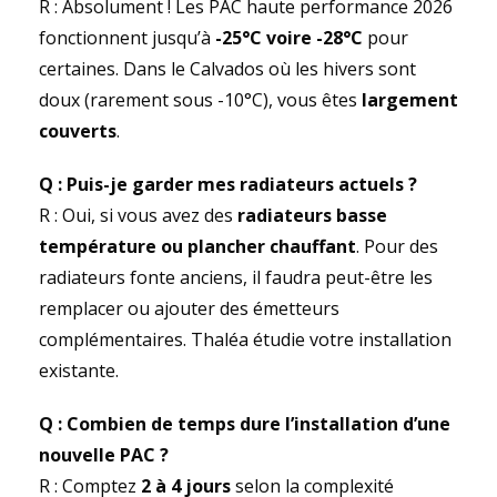
R : Absolument ! Les PAC haute performance 2026
fonctionnent jusqu’à
-25°C voire -28°C
pour
certaines. Dans le Calvados où les hivers sont
doux (rarement sous -10°C), vous êtes
largement
couverts
.
Q : Puis-je garder mes radiateurs actuels ?
R : Oui, si vous avez des
radiateurs basse
température ou plancher chauffant
. Pour des
radiateurs fonte anciens, il faudra peut-être les
remplacer ou ajouter des émetteurs
complémentaires. Thaléa étudie votre installation
existante.
Q : Combien de temps dure l’installation d’une
nouvelle PAC ?
R : Comptez
2 à 4 jours
selon la complexité