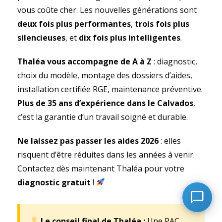
vous coûte cher. Les nouvelles générations sont
deux fois plus performantes
,
trois fois plus
silencieuses
, et
dix fois plus intelligentes
.
Thaléa vous accompagne de A à Z
: diagnostic,
choix du modèle, montage des dossiers d’aides,
installation certifiée RGE, maintenance préventive.
Plus de 35 ans d’expérience dans le Calvados
,
c’est la garantie d’un travail soigné et durable.
Ne laissez pas passer les aides 2026
: elles
risquent d’être réduites dans les années à venir.
Contactez dès maintenant Thaléa pour votre
diagnostic gratuit
!
Le conseil final de Thaléa :
Une PAC