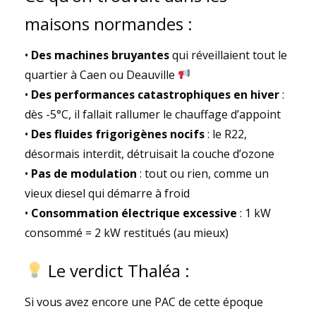
maisons normandes :
•
Des machines bruyantes
qui réveillaient tout le
quartier à Caen ou Deauville
•
Des performances catastrophiques en hiver
:
dès -5°C, il fallait rallumer le chauffage d’appoint
•
Des fluides frigorigènes nocifs
: le R22,
désormais interdit, détruisait la couche d’ozone
•
Pas de modulation
: tout ou rien, comme un
vieux diesel qui démarre à froid
•
Consommation électrique excessive
: 1 kW
consommé = 2 kW restitués (au mieux)
Le verdict Thaléa :
Si vous avez encore une PAC de cette époque