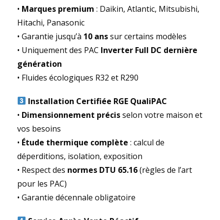
•
Marques premium
: Daikin, Atlantic, Mitsubishi,
Hitachi, Panasonic
• Garantie jusqu’à
10 ans
sur certains modèles
• Uniquement des PAC
Inverter Full DC dernière
génération
• Fluides écologiques R32 et R290
Installation Certifiée RGE QualiPAC
•
Dimensionnement précis
selon votre maison et
vos besoins
•
Étude thermique complète
: calcul de
déperditions, isolation, exposition
• Respect des
normes DTU 65.16
(règles de l’art
pour les PAC)
• Garantie décennale obligatoire