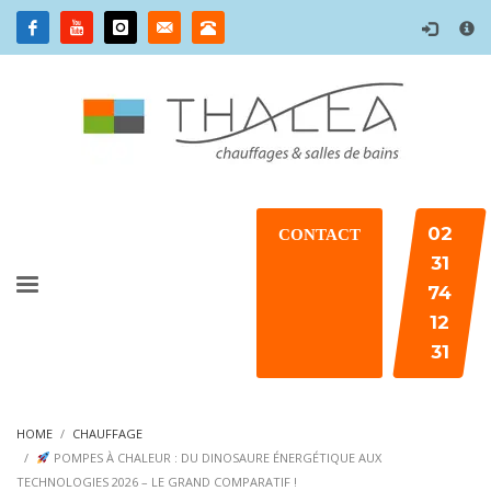
×
02
CONTACT
31
74
12
31
HOME
CHAUFFAGE
POMPES À CHALEUR : DU DINOSAURE ÉNERGÉTIQUE AUX
TECHNOLOGIES 2026 – LE GRAND COMPARATIF !