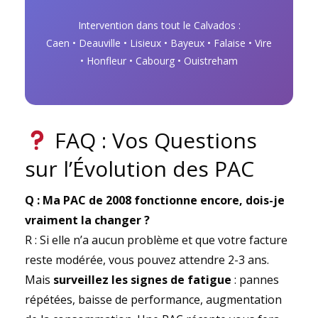
Intervention dans tout le Calvados :
Caen • Deauville • Lisieux • Bayeux • Falaise • Vire
• Honfleur • Cabourg • Ouistreham
FAQ : Vos Questions
sur l’Évolution des PAC
Q : Ma PAC de 2008 fonctionne encore, dois-je
vraiment la changer ?
R : Si elle n’a aucun problème et que votre facture
reste modérée, vous pouvez attendre 2-3 ans.
Mais
surveillez les signes de fatigue
: pannes
répétées, baisse de performance, augmentation