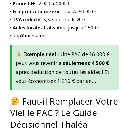
•
Prime CEE
: 2 000 à 4 000 €
•
Éco-prêt à taux zéro
: jusqu’à 50 000 €
•
TVA réduite
: 5,5% au lieu de 20%
•
Aides locales Calvados
: jusqu’à 1 500 €
supplémentaires
Exemple réel :
Une PAC de 16 000 €
peut vous revenir à
seulement 4 500 €
après déduction de toutes les aides ! Et
vous économisez 1 216 € par an…
Faut-il Remplacer Votre
Vieille PAC ? Le Guide
Décisionnel Thaléa