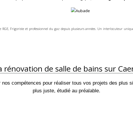
e RGE, Frigoriste et professionnel du gaz depuis plusieurs années. Un interlocuteur unique
la rénovation de salle de bains sur Cae
 nos compétences pour réaliser tous vos projets des plus 
plus juste, étudié au préalable.