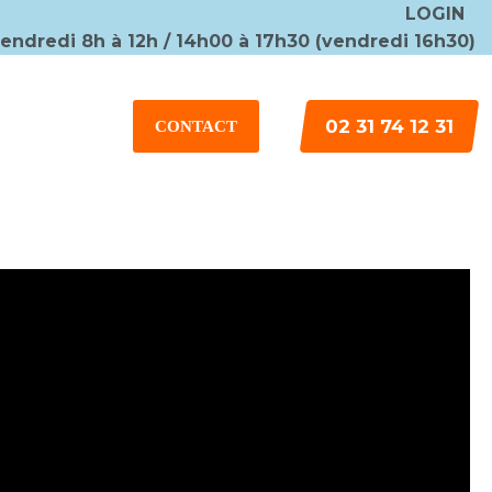
LOGIN
vendredi 8h à 12h / 14h00 à 17h30 (vendredi 16h30)
×
02 31 74 12 31
CONTACT