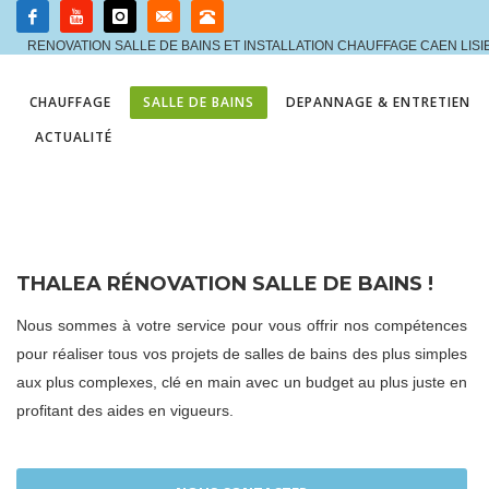
RENOVATION SALLE DE BAINS ET INSTALLATION CHAUFFAGE CAEN LIS
CHAUFFAGE
SALLE DE BAINS
DEPANNAGE & ENTRETIEN
ACTUALITÉ
THALEA RÉNOVATION SALLE DE BAINS !
Nous sommes à votre service pour vous offrir nos compétences
pour réaliser tous vos projets de salles de bains des plus simples
aux plus complexes, clé en main avec un budget au plus juste en
profitant des aides en vigueurs.