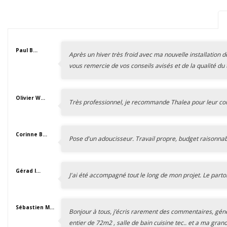
Paul B...
Après un hiver très froid avec ma nouvelle installation d
vous remercie de vos conseils avisés et de la qualité du
Olivier W...
Très professionnel, je recommande Thalea pour leur comp
Corinne B...
Pose d'un adoucisseur. Travail propre, budget raisonna
Gérad l...
J'ai été accompagné tout le long de mon projet. Le parto
Sébastien M...
Bonjour à tous, j’écris rarement des commentaires, généra
entier de 72m2 , salle de bain cuisine tec.. et a ma grand