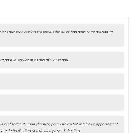
e alors que mon confort n'a jamais été aussi bon dans cette maison. Je
ore pour le service que vous m’avez rendu.
la réalisation de mon chantier, pour info j'ai fait refaire un appartement
date de finalisation rien de bien grave. Sébastien.