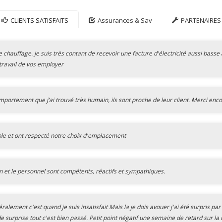
CLIENTS SATISFAITS
Assurances & Sav
PARTENAIRES
e chauffage. Je suis très contant de recevoir une facture d'électricité aussi bass
 travail de vos employer
ortement que j’ai trouvé très humain, ils sont proche de leur client. Merci enc
ble et ont respecté notre choix d'emplacement
n et le personnel sont compétents, réactifs et sympathiques.
lement c'est quand je suis insatisfait Mais la je dois avouer j'ai été surpris par 
e surprise tout c'est bien passé. Petit point négatif une semaine de retard sur la 