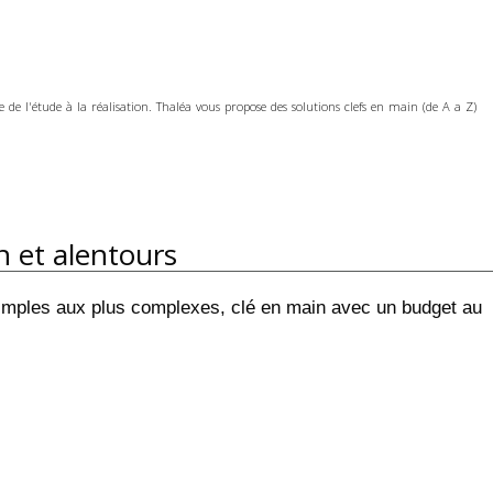
 de l'étude à la réalisation. Thaléa vous propose des solutions clefs en main (de A a Z)
n et alentours
simples aux plus complexes, clé en main avec un budget au