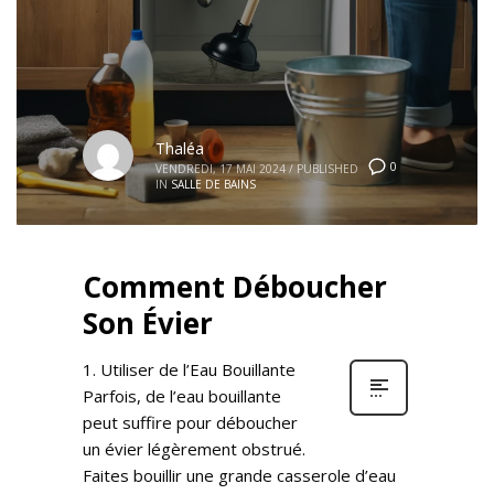
Thaléa
0
VENDREDI, 17 MAI 2024
/
PUBLISHED
IN
SALLE DE BAINS
Comment Déboucher
Son Évier
1. Utiliser de l’Eau Bouillante
Parfois, de l’eau bouillante
peut suffire pour déboucher
un évier légèrement obstrué.
Faites bouillir une grande casserole d’eau