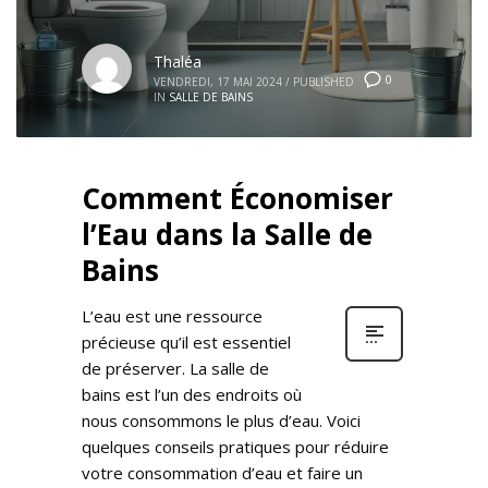
Thaléa
0
VENDREDI, 17 MAI 2024
/
PUBLISHED
IN
SALLE DE BAINS
Comment Économiser
l’Eau dans la Salle de
Bains
L’eau est une ressource
précieuse qu’il est essentiel
de préserver. La salle de
bains est l’un des endroits où
nous consommons le plus d’eau. Voici
quelques conseils pratiques pour réduire
votre consommation d’eau et faire un