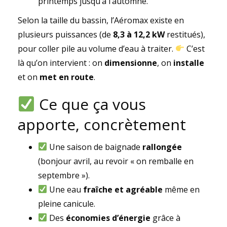
printemps jusqu’à l’automne.
Selon la taille du bassin, l’Aéromax existe en
plusieurs puissances (de
8,3 à 12,2 kW
restitués),
pour coller pile au volume d’eau à traiter.
C’est
là qu’on intervient : on
dimensionne
, on
installe
et on
met en route
.
Ce que ça vous
apporte, concrètement
Une saison de baignade
rallongée
(bonjour avril, au revoir « on remballe en
septembre »).
Une eau
fraîche et agréable
même en
pleine canicule.
Des
économies d’énergie
grâce à