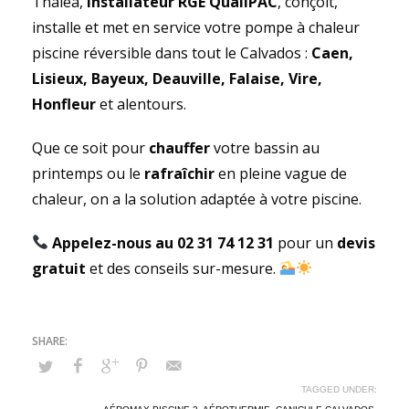
Thaléa,
installateur RGE QualiPAC
, conçoit,
installe et met en service votre pompe à chaleur
piscine réversible dans tout le Calvados :
Caen,
Lisieux, Bayeux, Deauville, Falaise, Vire,
Honfleur
et alentours.
Que ce soit pour
chauffer
votre bassin au
printemps ou le
rafraîchir
en pleine vague de
chaleur, on a la solution adaptée à votre piscine.
Appelez-nous au 02 31 74 12 31
pour un
devis
gratuit
et des conseils sur-mesure.
TAGGED UNDER: