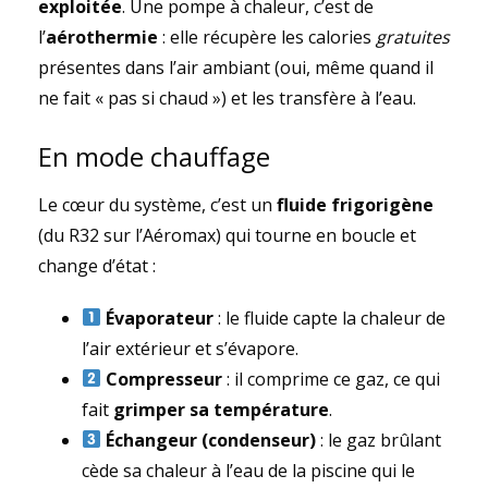
exploitée
. Une pompe à chaleur, c’est de
l’
aérothermie
: elle récupère les calories
gratuites
présentes dans l’air ambiant (oui, même quand il
ne fait « pas si chaud ») et les transfère à l’eau.
En mode chauffage
Le cœur du système, c’est un
fluide frigorigène
(du R32 sur l’Aéromax) qui tourne en boucle et
change d’état :
Évaporateur
: le fluide capte la chaleur de
l’air extérieur et s’évapore.
Compresseur
: il comprime ce gaz, ce qui
fait
grimper sa température
.
Échangeur (condenseur)
: le gaz brûlant
cède sa chaleur à l’eau de la piscine qui le