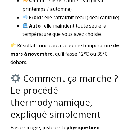
Chaud
: elle réchauffe l’eau (idéal
printemps / automne).
Froid
: elle rafraîchit l’eau (idéal canicule).
Auto
: elle maintient toute seule la
température que vous avez choisie.
Résultat : une eau à la bonne température
de
mars à novembre
, qu’il fasse 12°C ou 35°C
dehors.
Comment ça marche ?
Le procédé
thermodynamique,
expliqué simplement
Pas de magie, juste de la
physique bien