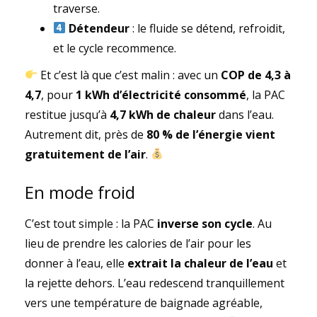
traverse.
Détendeur
: le fluide se détend, refroidit,
et le cycle recommence.
Et c’est là que c’est malin : avec un
COP de 4,3 à
4,7
, pour
1 kWh d’électricité consommé
, la PAC
restitue jusqu’à
4,7 kWh de chaleur
dans l’eau.
Autrement dit, près de
80 % de l’énergie vient
gratuitement de l’air
.
En mode froid
C’est tout simple : la PAC
inverse son cycle
. Au
lieu de prendre les calories de l’air pour les
donner à l’eau, elle
extrait la chaleur de l’eau
et
la rejette dehors. L’eau redescend tranquillement
vers une température de baignade agréable,