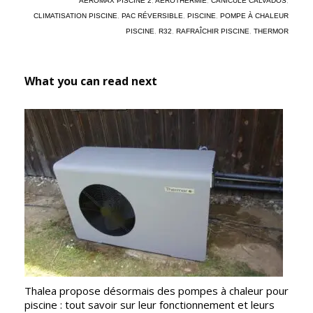
AÉROMAX PISCINE 2
,
AÉROTHERMIE
,
CANICULE CALVADOS
,
CLIMATISATION PISCINE
,
PAC RÉVERSIBLE
,
PISCINE
,
POMPE À CHALEUR
PISCINE
,
R32
,
RAFRAÎCHIR PISCINE
,
THERMOR
What you can read next
Thalea propose désormais des pompes à chaleur pour
piscine : tout savoir sur leur fonctionnement et leurs