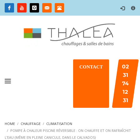
×
02
CONTACT
31
74
12
31
HOME
CHAUFFAGE
CLIMATISATION
POMPE À CHALEUR PISCINE RÉVERSIBLE : ON CHAUFFE ET ON RAFRAÎCHIT
L’EAU (MÊME EN PLEINE CANICULE, DANS LE CALVADOS)