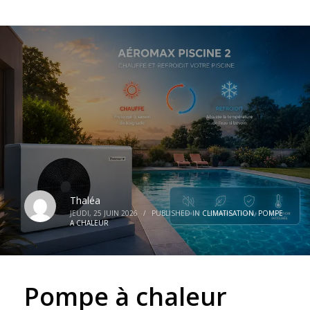
Thaléa
JEUDI, 25 JUIN 2026
/
PUBLISHED IN
CLIMATISATION
,
POMPE
A CHALEUR
Pompe à chaleur