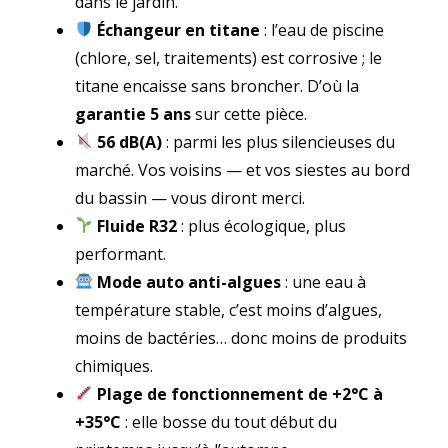
dans le jardin.
Échangeur en titane
: l’eau de piscine
(chlore, sel, traitements) est corrosive ; le
titane encaisse sans broncher. D’où la
garantie 5 ans
sur cette pièce.
56 dB(A)
: parmi les plus silencieuses du
marché. Vos voisins — et vos siestes au bord
du bassin — vous diront merci.
Fluide R32
: plus écologique, plus
performant.
Mode auto anti-algues
: une eau à
température stable, c’est moins d’algues,
moins de bactéries… donc moins de produits
chimiques.
Plage de fonctionnement de +2°C à
+35°C
: elle bosse du tout début du