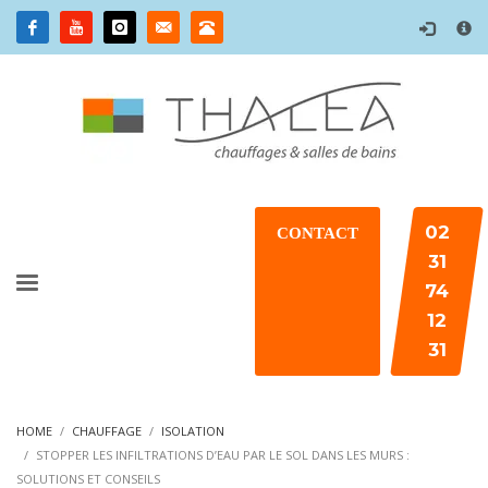
×
02
CONTACT
31
74
12
31
HOME
CHAUFFAGE
ISOLATION
STOPPER LES INFILTRATIONS D’EAU PAR LE SOL DANS LES MURS :
SOLUTIONS ET CONSEILS