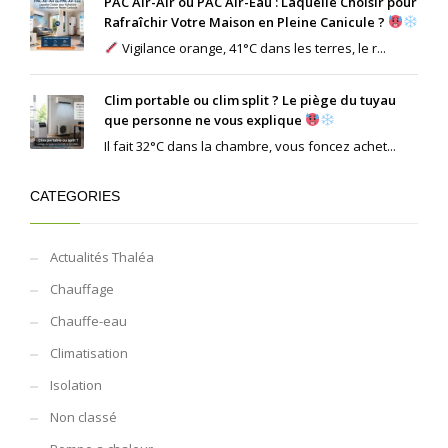
PAC Air-Air ou PAC Air-Eau : Laquelle Choisir pour
Rafraîchir Votre Maison en Pleine Canicule ?
Vigilance orange, 41°C dans les terres, le r...
Clim portable ou clim split ? Le piège du tuyau
que personne ne vous explique
Il fait 32°C dans la chambre, vous foncez achet...
CATEGORIES
Actualités Thaléa
Chauffage
Chauffe-eau
Climatisation
Isolation
Non classé