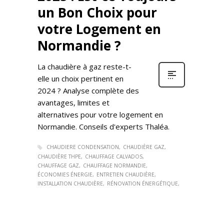
un Bon Choix pour
votre Logement en
Normandie ?
La chaudière à gaz reste-t-
elle un choix pertinent en
2024 ? Analyse complète des
avantages, limites et
alternatives pour votre logement en
Normandie. Conseils d'experts Thaléa.
CHAUDIERE CONDENSATION
CHAUDIÈRE GAZ
CHAUDIÈRE THPE
CHAUFFAGE CALVADOS
CHAUFFAGE GAZ
CHAUFFAGE NORMANDIE
ÉCONOMIES ÉNERGIE
ENTRETIEN CHAUDIÈRE
INSTALLATION CHAUDIÈRE
RÉNOVATION ÉNERGÉTIQUE