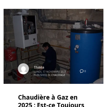
Thaléa
0
LUNDI, 17 NOVEMBRE 2025
/
PUBLISHED IN
CHAUFFAGE
Chaudière à Gaz en
2025 : Est-ce Toujours