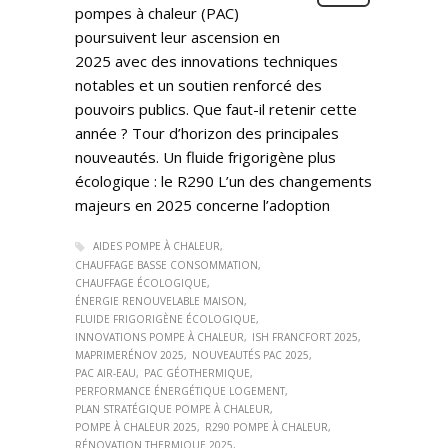
pompes à chaleur (PAC)
poursuivent leur ascension en
2025 avec des innovations techniques
notables et un soutien renforcé des
pouvoirs publics. Que faut-il retenir cette
année ? Tour d’horizon des principales
nouveautés. Un fluide frigorigène plus
écologique : le R290 L’un des changements
majeurs en 2025 concerne l’adoption
AIDES POMPE À CHALEUR
CHAUFFAGE BASSE CONSOMMATION
CHAUFFAGE ÉCOLOGIQUE
ÉNERGIE RENOUVELABLE MAISON
FLUIDE FRIGORIGÈNE ÉCOLOGIQUE
INNOVATIONS POMPE À CHALEUR
ISH FRANCFORT 2025
MAPRIMERÉNOV 2025
NOUVEAUTÉS PAC 2025
PAC AIR-EAU
PAC GÉOTHERMIQUE
PERFORMANCE ÉNERGÉTIQUE LOGEMENT
PLAN STRATÉGIQUE POMPE À CHALEUR
POMPE À CHALEUR 2025
R290 POMPE À CHALEUR
RÉNOVATION THERMIQUE 2025