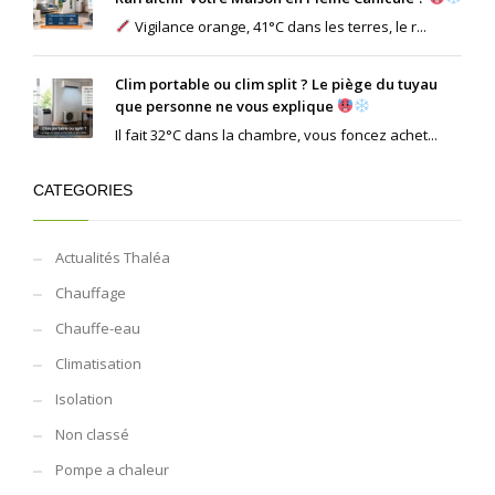
Vigilance orange, 41°C dans les terres, le r...
Clim portable ou clim split ? Le piège du tuyau
que personne ne vous explique
Il fait 32°C dans la chambre, vous foncez achet...
CATEGORIES
Actualités Thaléa
Chauffage
Chauffe-eau
Climatisation
Isolation
Non classé
Pompe a chaleur