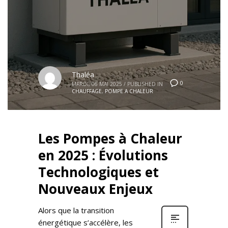
Thaléa
0
MARDI, 06 MAI 2025
/
PUBLISHED IN
CHAUFFAGE
,
POMPE A CHALEUR
Les Pompes à Chaleur
en 2025 : Évolutions
Technologiques et
Nouveaux Enjeux
Alors que la transition
énergétique s’accélère, les