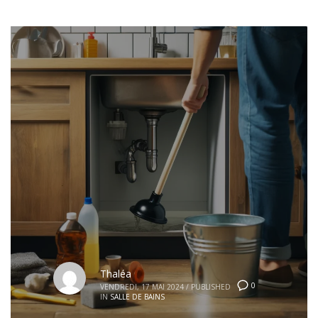
Thaléa
0
VENDREDI, 17 MAI 2024
/
PUBLISHED
IN
SALLE DE BAINS