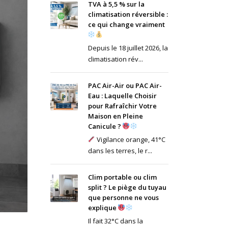
TVA à 5,5 % sur la
climatisation réversible :
ce qui change vraiment
Depuis le 18 juillet 2026, la
climatisation rév...
PAC Air-Air ou PAC Air-
Eau : Laquelle Choisir
pour Rafraîchir Votre
Maison en Pleine
Canicule ?
Vigilance orange, 41°C
dans les terres, le r...
Clim portable ou clim
split ? Le piège du tuyau
que personne ne vous
explique
Il fait 32°C dans la