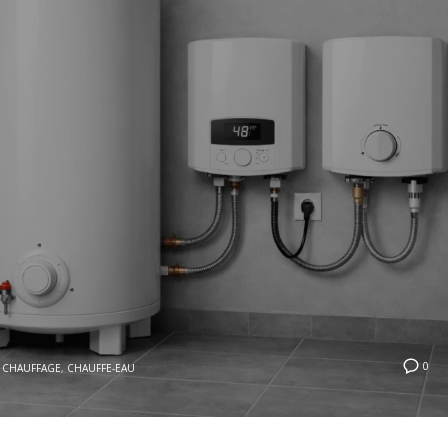
0
CHAUFFAGE
,
CHAUFFE-EAU