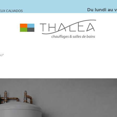
Du lundi au 
IEUX CALVADOS
AU"