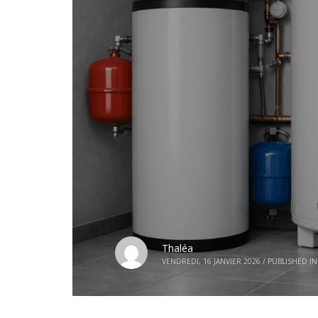
Thaléa
VENDREDI, 16 JANVIER 2026
/
PUBLISHED IN