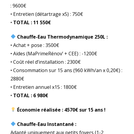
: 9600€
• Entretien (détartrage x5) : 750€
•
TOTAL : 11 550€
Chauffe-Eau Thermodynamique 250L :
• Achat + pose : 3500€
• Aides (MaPrimeRénov’ + CEE) : -1200€
• Coût réel d’installation : 2300€
• Consommation sur 15 ans (960 kWh/an x 0,20€) :
2880€
• Entretien annuel x15 : 1800€
•
TOTAL : 6 980€
Économie réalisée : 4570€ sur 15 ans !
Chauffe-Eau Instantané :
Adapté uniquement aux petits foyers (1-2