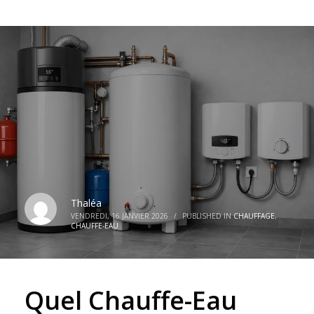
Thaléa
VENDREDI, 16 JANVIER 2026
/
PUBLISHED IN
CHAUFFAGE
,
CHAUFFE-EAU
Quel Chauffe-Eau