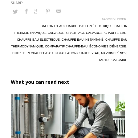
TAGGED UNDER:
BALLON D’EAU CHAUDE
,
BALLON ÉLECTRIQUE
,
BALLON
THERMODYNAMIQUE
,
CALVADOS
,
CHAUFFAGE CALVADOS
,
CHAUFFE-EAU
,
CHAUFFE-EAU ÉLECTRIQUE
,
CHAUFFE-EAU INSTANTANÉ
,
CHAUFFE-EAU
THERMODYNAMIQUE
,
COMPARATIF CHAUFFE-EAU
,
ÉCONOMIES D'ÉNERGIE
,
ENTRETIEN CHAUFFE-EAU
,
INSTALLATION CHAUFFE-EAU
,
MAPRIMERÉNOV
,
TARTRE CALCAIRE
What you can read next