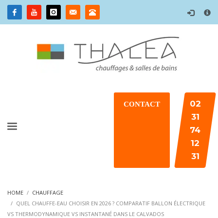
×
02
CONTACT
31
74
12
31
HOME
CHAUFFAGE
QUEL CHAUFFE-EAU CHOISIR EN 2026 ? COMPARATIF BALLON ÉLECTRIQUE
VS THERMODYNAMIQUE VS INSTANTANÉ DANS LE CALVADOS