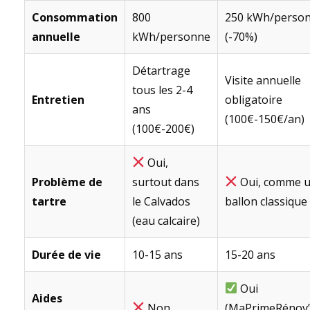
Consommation
800
250 kWh/perso
annuelle
kWh/personne
(-70%)
Détartrage
Visite annuelle
tous les 2-4
Entretien
obligatoire
ans
(100€-150€/an)
(100€-200€)
Oui,
Problème de
surtout dans
Oui, comme 
tartre
le Calvados
ballon classique
(eau calcaire)
Durée de vie
10-15 ans
15-20 ans
Oui
Aides
Non
(MaPrimeRénov’