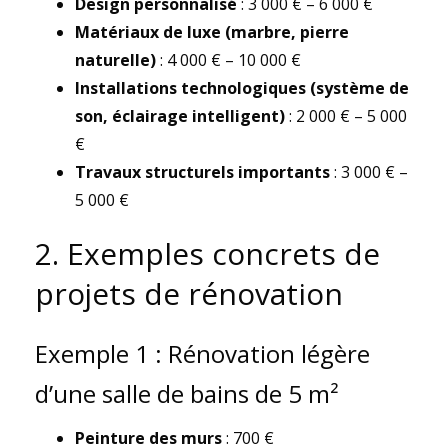
Design personnalisé
: 3 000 € – 6 000 €
Matériaux de luxe (marbre, pierre
naturelle)
: 4 000 € – 10 000 €
Installations technologiques (système de
son, éclairage intelligent)
: 2 000 € – 5 000
€
Travaux structurels importants
: 3 000 € –
5 000 €
2. Exemples concrets de
projets de rénovation
Exemple 1 : Rénovation légère
d’une salle de bains de 5 m²
Peinture des murs
: 700 €