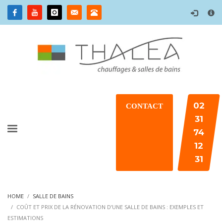
×
02
CONTACT
31
74
12
31
HOME
SALLE DE BAINS
COÛT ET PRIX DE LA RÉNOVATION D’UNE SALLE DE BAINS : EXEMPLES ET
ESTIMATIONS