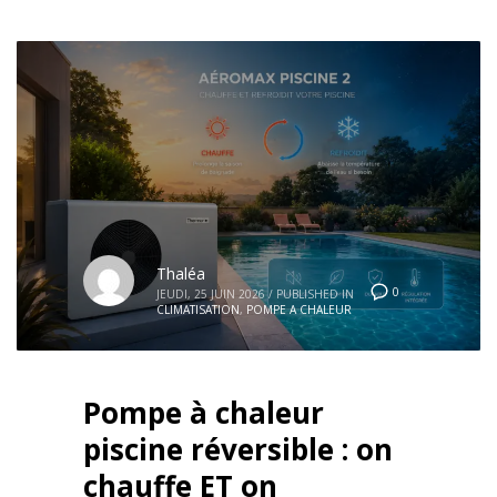
Thaléa
0
JEUDI, 25 JUIN 2026
/
PUBLISHED IN
CLIMATISATION
,
POMPE A CHALEUR
Pompe à chaleur
piscine réversible : on
chauffe ET on