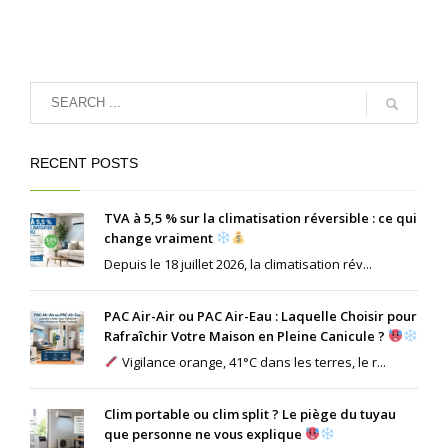
RECENT POSTS
TVA à 5,5 % sur la climatisation réversible : ce qui
change vraiment
Depuis le 18 juillet 2026, la climatisation rév...
PAC Air-Air ou PAC Air-Eau : Laquelle Choisir pour
Rafraîchir Votre Maison en Pleine Canicule ?
Vigilance orange, 41°C dans les terres, le r...
Clim portable ou clim split ? Le piège du tuyau
que personne ne vous explique