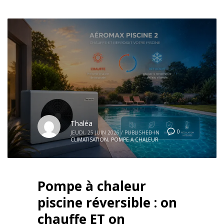
Thaléa
0
JEUDI, 25 JUIN 2026
/
PUBLISHED IN
CLIMATISATION
,
POMPE A CHALEUR
Pompe à chaleur
piscine réversible : on
chauffe ET on