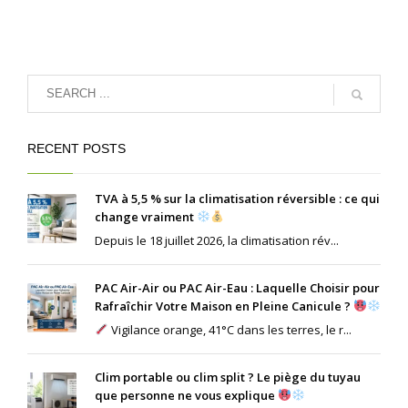
RECENT POSTS
TVA à 5,5 % sur la climatisation réversible : ce qui
change vraiment
Depuis le 18 juillet 2026, la climatisation rév...
PAC Air-Air ou PAC Air-Eau : Laquelle Choisir pour
Rafraîchir Votre Maison en Pleine Canicule ?
Vigilance orange, 41°C dans les terres, le r...
Clim portable ou clim split ? Le piège du tuyau
que personne ne vous explique