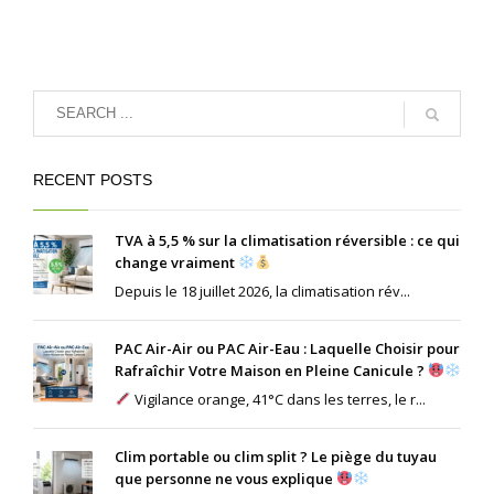
RECENT POSTS
TVA à 5,5 % sur la climatisation réversible : ce qui
change vraiment
Depuis le 18 juillet 2026, la climatisation rév...
PAC Air-Air ou PAC Air-Eau : Laquelle Choisir pour
Rafraîchir Votre Maison en Pleine Canicule ?
Vigilance orange, 41°C dans les terres, le r...
Clim portable ou clim split ? Le piège du tuyau
que personne ne vous explique