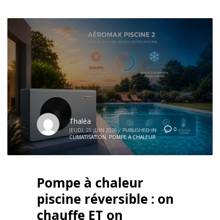
Thaléa
0
JEUDI, 25 JUIN 2026
/
PUBLISHED IN
CLIMATISATION
,
POMPE A CHALEUR
Pompe à chaleur
piscine réversible : on
chauffe ET on