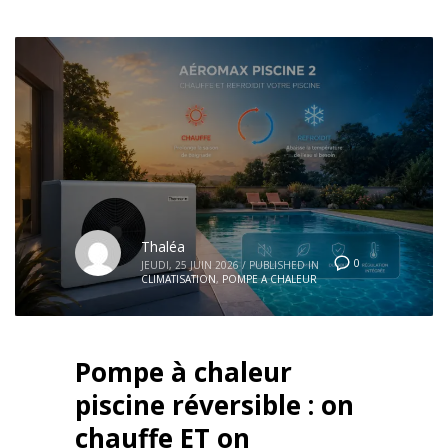
Thaléa
0
JEUDI, 25 JUIN 2026
/
PUBLISHED IN
CLIMATISATION
,
POMPE A CHALEUR
Pompe à chaleur
piscine réversible : on
chauffe ET on