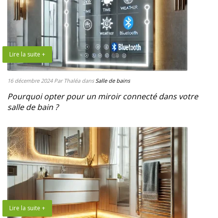
Lire la suite +
16 décembre 2024
Par Thaléa
dans
Salle de bains
Pourquoi opter pour un miroir connecté dans votre
salle de bain ?
Lire la suite +