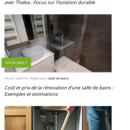
avec Thalea : Focus sur l’isolation durable
Lire la suite +
04 juin 2024
Par Thaléa
dans
Salle de bains
Coût et prix de la rénovation d’une salle de bains :
Exemples et estimations