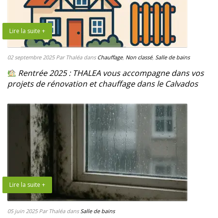
Lire la suite +
02 septembre 2025
Par Thaléa
dans
Chauffage
,
Non classé
,
Salle de bains
Rentrée 2025 : THALEA vous accompagne dans vos
projets de rénovation et chauffage dans le Calvados
Lire la suite +
05 juin 2025
Par Thaléa
dans
Salle de bains