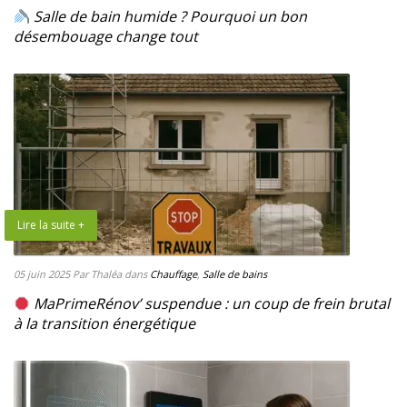
Salle de bain humide ? Pourquoi un bon
désembouage change tout
Lire la suite +
05 juin 2025
Par Thaléa
dans
Chauffage
,
Salle de bains
MaPrimeRénov’ suspendue : un coup de frein brutal
à la transition énergétique