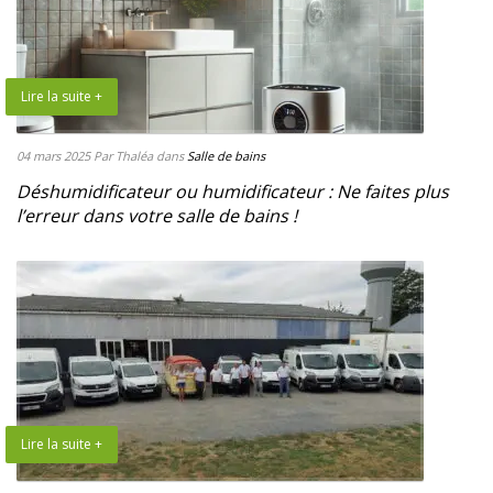
Lire la suite +
04 mars 2025
Par Thaléa
dans
Salle de bains
Déshumidificateur ou humidificateur : Ne faites plus
l’erreur dans votre salle de bains !
Lire la suite +