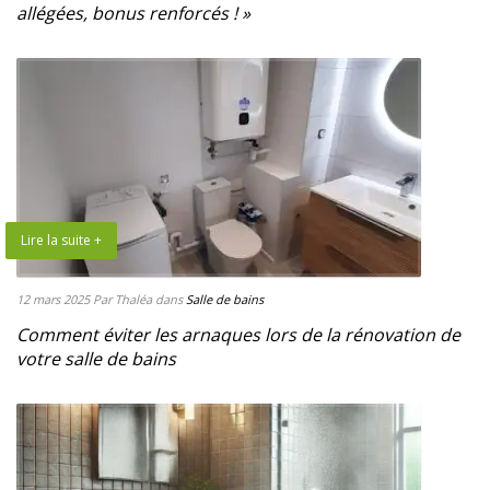
allégées, bonus renforcés ! »
Lire la suite +
12 mars 2025
Par Thaléa
dans
Salle de bains
Comment éviter les arnaques lors de la rénovation de
votre salle de bains