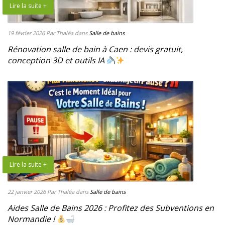
Lire la suite +
19 février 2026
Par Thaléa
dans
Salle de bains
Rénovation salle de bain à Caen : devis gratuit,
conception 3D et outils IA
Lire la suite +
22 janvier 2026
Par Thaléa
dans
Salle de bains
Aides Salle de Bains 2026 : Profitez des Subventions en
Normandie !