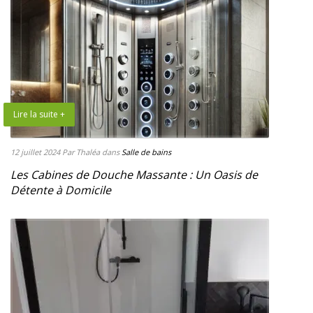
Lire la suite +
12 juillet 2024
Par Thaléa
dans
Salle de bains
Les Cabines de Douche Massante : Un Oasis de
Détente à Domicile