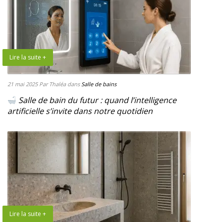
Lire la suite +
21 mai 2025
Par Thaléa
dans
Salle de bains
Salle de bain du futur : quand l’intelligence
artificielle s’invite dans notre quotidien
Lire la suite +