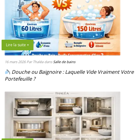
Lire la suite +
16 mars 2026
Par Thaléa
dans
Salle de bains
Douche ou Baignoire : Laquelle Vide Vraiment Votre
Portefeuille ?