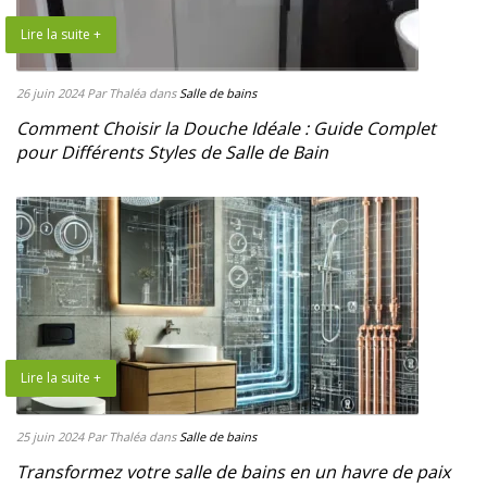
Lire la suite +
26 juin 2024
Par Thaléa
dans
Salle de bains
Comment Choisir la Douche Idéale : Guide Complet
pour Différents Styles de Salle de Bain
Lire la suite +
25 juin 2024
Par Thaléa
dans
Salle de bains
Transformez votre salle de bains en un havre de paix