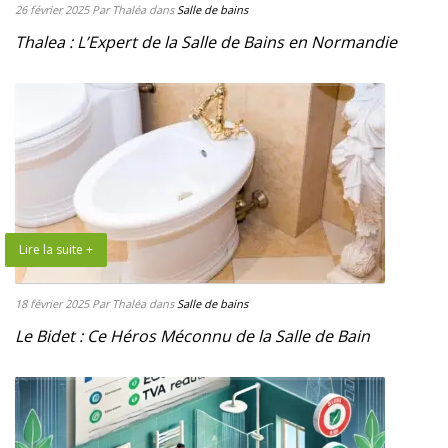
26 février 2025
Par Thaléa
dans
Salle de bains
Thalea : L’Expert de la Salle de Bains en Normandie
Lire la suite +
18 février 2025
Par Thaléa
dans
Salle de bains
Le Bidet : Ce Héros Méconnu de la Salle de Bain