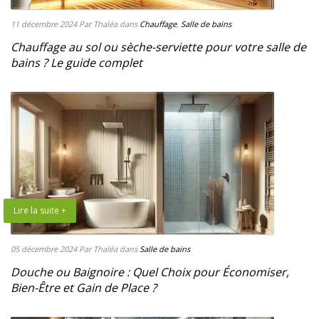
11 décembre 2024
Par Thaléa
dans
Chauffage
,
Salle de bains
Chauffage au sol ou sèche-serviette pour votre salle de
bains ? Le guide complet
Lire la suite +
05 décembre 2024
Par Thaléa
dans
Salle de bains
Douche ou Baignoire : Quel Choix pour Économiser,
Bien-Être et Gain de Place ?