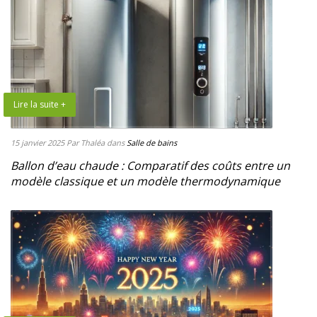
Lire la suite +
15 janvier 2025
Par Thaléa
dans
Salle de bains
Ballon d’eau chaude : Comparatif des coûts entre un
modèle classique et un modèle thermodynamique