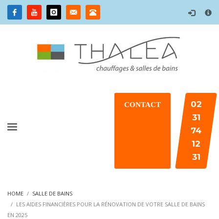
×
02
CONTACT
31
74
12
31
HOME
SALLE DE BAINS
LES AIDES FINANCIÈRES POUR LA RÉNOVATION DE VOTRE SALLE DE BAINS
EN 2025