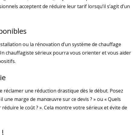
nnels acceptent de réduire leur tarif lorsqu’il s’agit d’un
ponibles
nstallation ou la rénovation d’un système de chauffage
n chauffagiste sérieux pourra vous orienter et vous aider
ositifs.
ie
 de réclamer une réduction drastique dès le début. Posez
t-il une marge de manœuvre sur ce devis ? » ou « Quels
réduire le coût ? ». Cela montre votre sérieux et évite de
 !