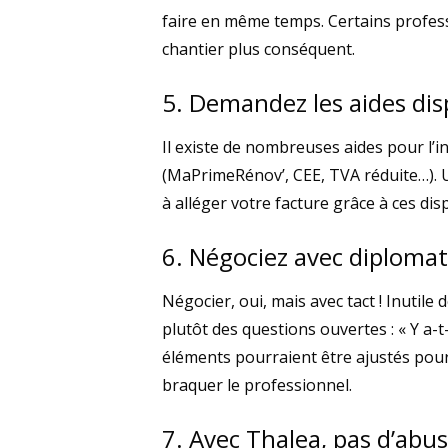
faire en même temps. Certains professio
chantier plus conséquent.
5. Demandez les aides dis
Il existe de nombreuses aides pour l’i
(MaPrimeRénov’, CEE, TVA réduite…). U
à alléger votre facture grâce à ces disp
6. Négociez avec diplomat
Négocier, oui, mais avec tact ! Inutile
plutôt des questions ouvertes : « Y a-
éléments pourraient être ajustés pour 
braquer le professionnel.
7. Avec Thalea, pas d’abus