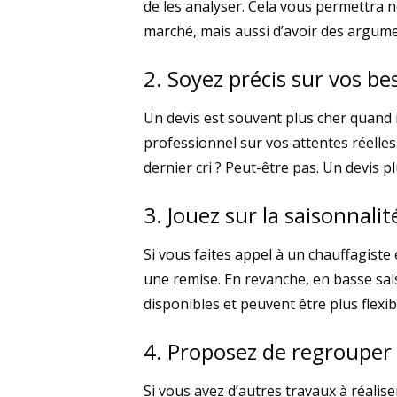
de les analyser. Cela vous permettra 
marché, mais aussi d’avoir des argume
2. Soyez précis sur vos be
Un devis est souvent plus cher quand il
professionnel sur vos attentes réelle
dernier cri ? Peut-être pas. Un devis p
3. Jouez sur la saisonnalit
Si vous faites appel à un chauffagiste 
une remise. En revanche, en basse sai
disponibles et peuvent être plus flexibl
4. Proposez de regrouper 
Si vous avez d’autres travaux à réaliser