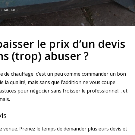
N
CHAUFFAGE
isser le prix d’un devis
s (trop) abuser ?
ème de chauffage, c’est un peu comme commander un bon
e la qualité, mais sans que l’addition ne vous coupe
s astuces pour négocier sans froisser le professionnel… et
mais.
is
re venue. Prenez le temps de demander plusieurs devis et