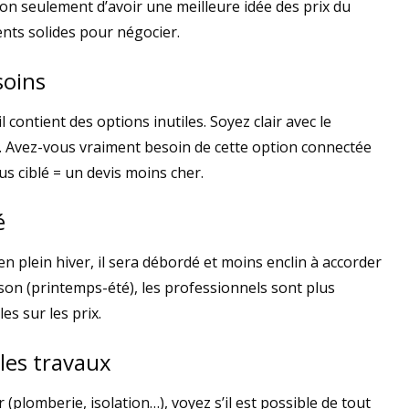
non seulement d’avoir une meilleure idée des prix du
nts solides pour négocier.
soins
 contient des options inutiles. Soyez clair avec le
s. Avez-vous vraiment besoin de cette option connectée
lus ciblé = un devis moins cher.
é
en plein hiver, il sera débordé et moins enclin à accorder
son (printemps-été), les professionnels sont plus
es sur les prix.
les travaux
 (plomberie, isolation…), voyez s’il est possible de tout