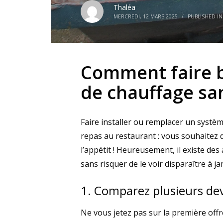
Thaléa
MERCREDI, 12 MARS 2025
/
PUBLISHED I
Comment faire ba
de chauffage san
Faire installer ou remplacer un syst
repas au restaurant : vous souhaitez d
l’appétit ! Heureusement, il existe de
sans risquer de le voir disparaître à ja
1. Comparez plusieurs dev
Ne vous jetez pas sur la première off