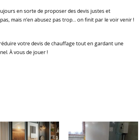
ujours en sorte de proposer des devis justes et
pas, mais n’en abusez pas trop… on finit par le voir venir !
 réduire votre devis de chauffage tout en gardant une
el. À vous de jouer !