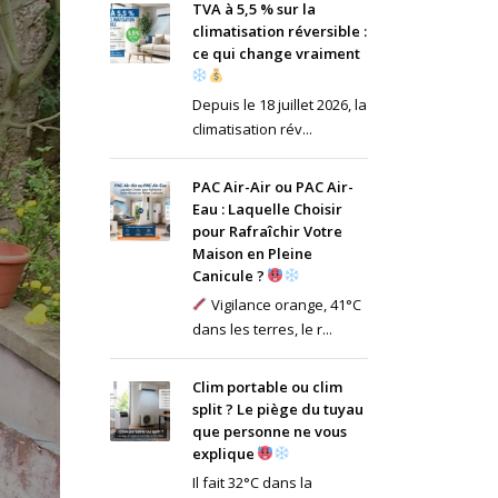
TVA à 5,5 % sur la
climatisation réversible :
ce qui change vraiment
Depuis le 18 juillet 2026, la
climatisation rév...
PAC Air-Air ou PAC Air-
Eau : Laquelle Choisir
pour Rafraîchir Votre
Maison en Pleine
Canicule ?
Vigilance orange, 41°C
dans les terres, le r...
Clim portable ou clim
split ? Le piège du tuyau
que personne ne vous
explique
Il fait 32°C dans la