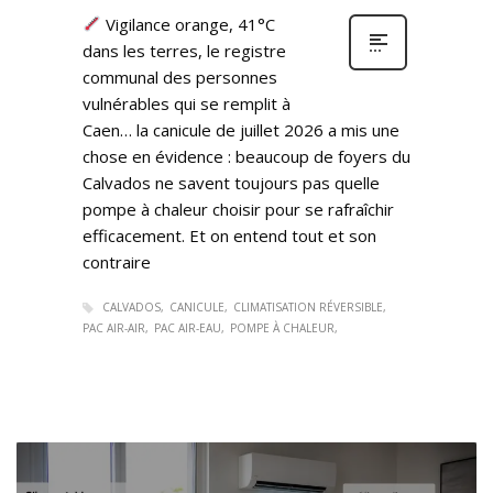
Vigilance orange, 41°C
dans les terres, le registre
communal des personnes
vulnérables qui se remplit à
Caen… la canicule de juillet 2026 a mis une
chose en évidence : beaucoup de foyers du
Calvados ne savent toujours pas quelle
pompe à chaleur choisir pour se rafraîchir
efficacement. Et on entend tout et son
contraire
CALVADOS
CANICULE
CLIMATISATION RÉVERSIBLE
PAC AIR-AIR
PAC AIR-EAU
POMPE À CHALEUR