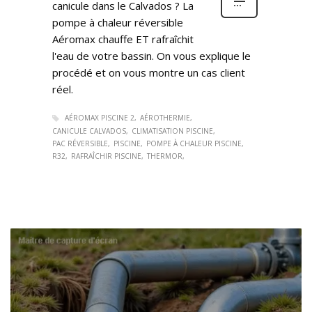
canicule dans le Calvados ? La
pompe à chaleur réversible
Aéromax chauffe ET rafraîchit
l'eau de votre bassin. On vous explique le
procédé et on vous montre un cas client
réel.
AÉROMAX PISCINE 2
AÉROTHERMIE
CANICULE CALVADOS
CLIMATISATION PISCINE
PAC RÉVERSIBLE
PISCINE
POMPE À CHALEUR PISCINE
R32
RAFRAÎCHIR PISCINE
THERMOR