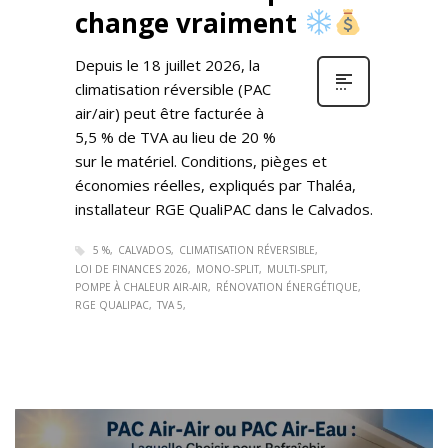
change vraiment
Depuis le 18 juillet 2026, la
climatisation réversible (PAC
air/air) peut être facturée à
5,5 % de TVA au lieu de 20 %
sur le matériel. Conditions, pièges et
économies réelles, expliqués par Thaléa,
installateur RGE QualiPAC dans le Calvados.
5 %
CALVADOS
CLIMATISATION RÉVERSIBLE
LOI DE FINANCES 2026
MONO-SPLIT
MULTI-SPLIT
POMPE À CHALEUR AIR-AIR
RÉNOVATION ÉNERGÉTIQUE
RGE QUALIPAC
TVA 5