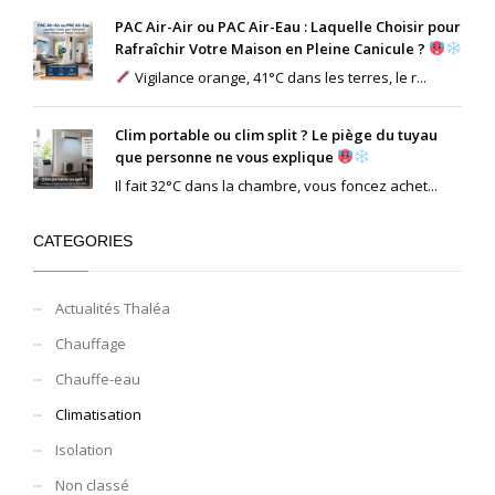
PAC Air-Air ou PAC Air-Eau : Laquelle Choisir pour
Rafraîchir Votre Maison en Pleine Canicule ?
Vigilance orange, 41°C dans les terres, le r...
Clim portable ou clim split ? Le piège du tuyau
que personne ne vous explique
Il fait 32°C dans la chambre, vous foncez achet...
CATEGORIES
Actualités Thaléa
Chauffage
Chauffe-eau
Climatisation
Isolation
Non classé