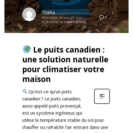
Thaléa
0
MERCREDI, 02 JUILLET 2025
/
PUBLISHED IN
CLIMATISATION
Le puits canadien :
une solution naturelle
pour climatiser votre
maison
Qu’est-ce qu’un puits
canadien ? Le puits canadien,
aussi appelé puits provençal,
est un système ingénieux qui
utilise la température stable du sol pour
chauffer ou rafraîchir l’air entrant dans une