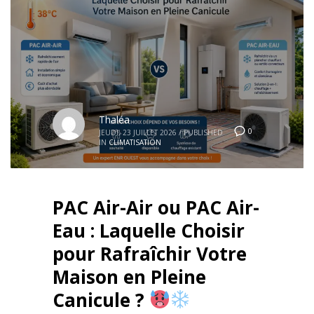
Thaléa
0
JEUDI, 23 JUILLET 2026
/
PUBLISHED
IN
CLIMATISATION
PAC Air-Air ou PAC Air-
Eau : Laquelle Choisir
pour Rafraîchir Votre
Maison en Pleine
Canicule ?