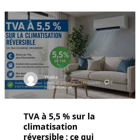
Thaléa
0
LUNDI, 27 JUILLET 2026
/
PUBLISHED
IN
CLIMATISATION
TVA à 5,5 % sur la
climatisation
réversible : ce qui