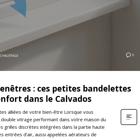
0
CHAUFFAGE
enêtres : ces petites bandelettes
onfort dans le Calvados
ètes alliées de votre bien-être Lorsque vous
 double vitrage performant dans votre maison du
 grilles discrètes intégrées dans la partie haute
des entrées d’air, aussi appelées aérateurs de