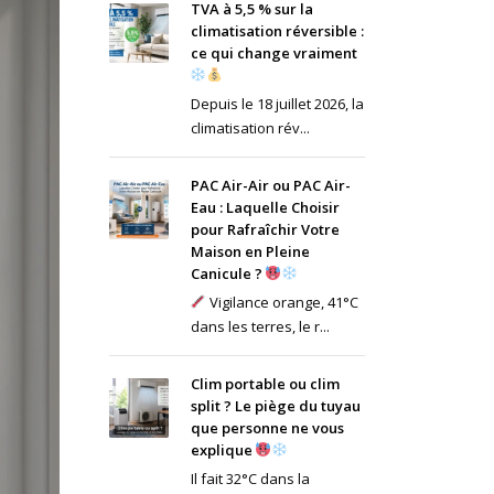
TVA à 5,5 % sur la
climatisation réversible :
ce qui change vraiment
Depuis le 18 juillet 2026, la
climatisation rév...
PAC Air-Air ou PAC Air-
Eau : Laquelle Choisir
pour Rafraîchir Votre
Maison en Pleine
Canicule ?
Vigilance orange, 41°C
dans les terres, le r...
Clim portable ou clim
split ? Le piège du tuyau
que personne ne vous
explique
Il fait 32°C dans la