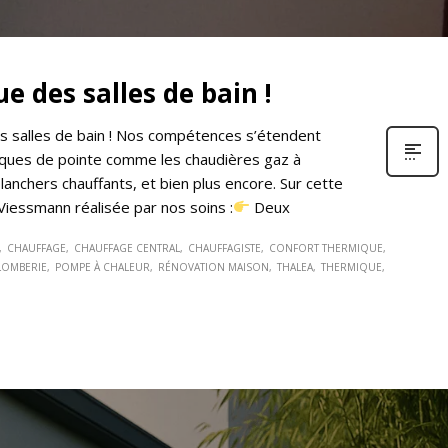
e des salles de bain !
les salles de bain ! Nos compétences s’étendent
hniques de pointe comme les chaudières gaz à
lanchers chauffants, et bien plus encore. Sur cette
Viessmann réalisée par nos soins :
Deux
CHAUFFAGE
CHAUFFAGE CENTRAL
CHAUFFAGISTE
CONFORT THERMIQUE
LOMBERIE
POMPE À CHALEUR
RÉNOVATION MAISON
THALEA
THERMIQUE