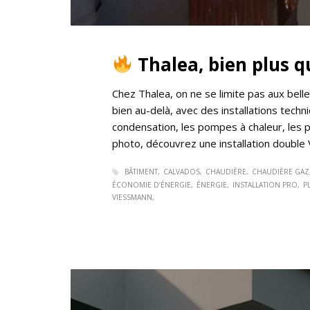
Thalea, bien plus qu
Chez Thalea, on ne se limite pas aux bel
bien au-delà, avec des installations tec
condensation, les pompes à chaleur, les p
photo, découvrez une installation double 
BÂTIMENT
CALVADOS
CHAUDIÈRE
CHAUDIÈRE GAZ
ÉCONOMIE D’ÉNERGIE
ÉNERGIE
INSTALLATION PRO
P
VIESSMANN