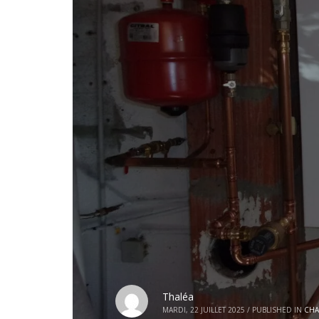
Thaléa
MARDI, 22 JUILLET 2025
/
PUBLISHED IN
CHA