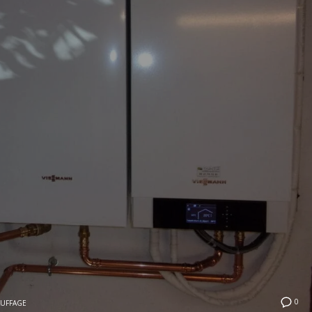
0
UFFAGE