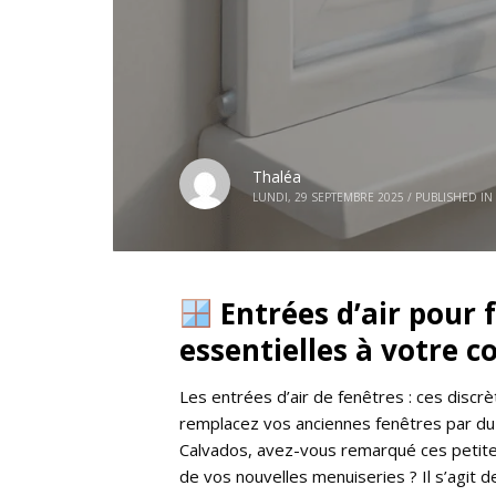
Thaléa
LUNDI, 29 SEPTEMBRE 2025
/
PUBLISHED IN
Entrées d’air pour f
essentielles à votre c
Les entrées d’air de fenêtres : ces discr
remplacez vos anciennes fenêtres par du
Calvados, avez-vous remarqué ces petites
de vos nouvelles menuiseries ? Il s’agit 