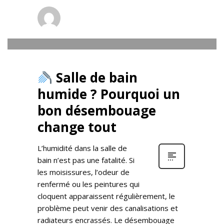
Thaléa
0
JEUDI, 05 JUIN 2025
/
PUBLISHED IN
SALLE DE BAINS
Salle de bain
humide ? Pourquoi un
bon désembouage
change tout
L’humidité dans la salle de
bain n’est pas une fatalité. Si
les moisissures, l’odeur de
renfermé ou les peintures qui
cloquent apparaissent régulièrement, le
problème peut venir des canalisations et
radiateurs encrassés. Le désembouage