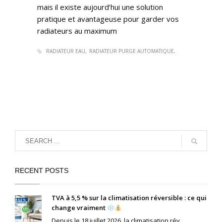
mais il existe aujourd’hui une solution
pratique et avantageuse pour garder vos
radiateurs au maximum
RADIATEUR EAU
RADIATEUR PURGE AUTOMATIQUE
RECENT POSTS
TVA à 5,5 % sur la climatisation réversible : ce qui
change vraiment
Depuis le 18 juillet 2026, la climatisation rév...