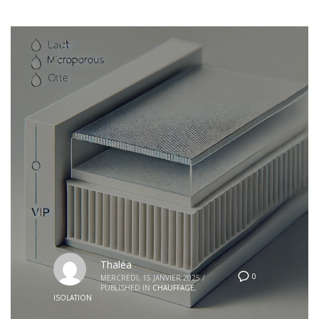
Thaléa
0
MERCREDI, 15 JANVIER 2025
/
PUBLISHED IN
CHAUFFAGE
,
ISOLATION