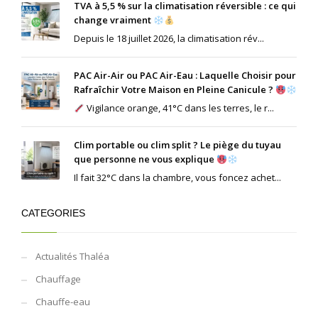
TVA à 5,5 % sur la climatisation réversible : ce qui
change vraiment
Depuis le 18 juillet 2026, la climatisation rév...
PAC Air-Air ou PAC Air-Eau : Laquelle Choisir pour
Rafraîchir Votre Maison en Pleine Canicule ?
Vigilance orange, 41°C dans les terres, le r...
Clim portable ou clim split ? Le piège du tuyau
que personne ne vous explique
Il fait 32°C dans la chambre, vous foncez achet...
CATEGORIES
Actualités Thaléa
Chauffage
Chauffe-eau