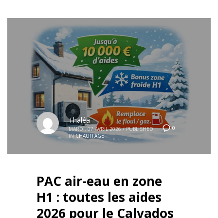
Thaléa
0
MARDI, 07 AVRIL 2026
/
PUBLISHED
IN
CHAUFFAGE
PAC air-eau en zone
H1 : toutes les aides
2026 pour le Calvados