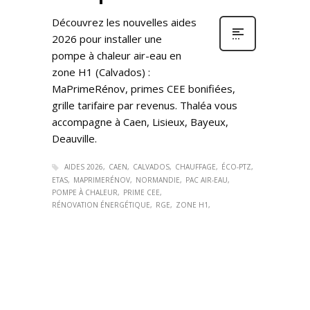
Découvrez les nouvelles aides
2026 pour installer une
pompe à chaleur air-eau en
zone H1 (Calvados) :
MaPrimeRénov, primes CEE bonifiées,
grille tarifaire par revenus. Thaléa vous
accompagne à Caen, Lisieux, Bayeux,
Deauville.
AIDES 2026
CAEN
CALVADOS
CHAUFFAGE
ÉCO-PTZ
ETAS
MAPRIMERÉNOV
NORMANDIE
PAC AIR-EAU
POMPE À CHALEUR
PRIME CEE
RÉNOVATION ÉNERGÉTIQUE
RGE
ZONE H1