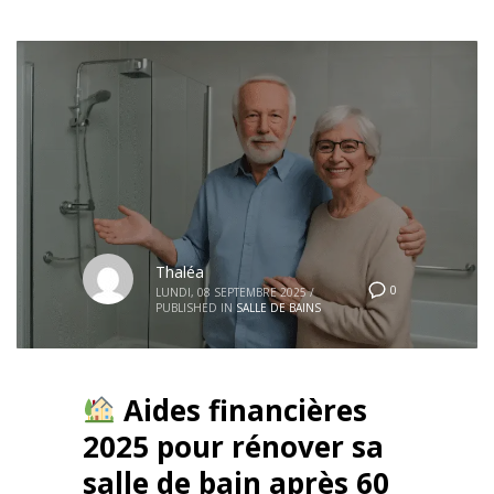
Thaléa
0
LUNDI, 08 SEPTEMBRE 2025
/
PUBLISHED IN
SALLE DE BAINS
Aides financières
2025 pour rénover sa
salle de bain après 60