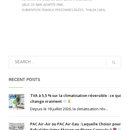
SALLE DE BAIN ADAPTÉE PMR
SUBVENTION TRAVAUX PERSONNES ÂGÉES
THALEA CAEN
RECENT POSTS
TVA à 5,5 % sur la climatisation réversible : ce qui
change vraiment
Depuis le 18 juillet 2026, la climatisation rév...
PAC Air-Air ou PAC Air-Eau : Laquelle Choisir pour
Rafraîchir Votre Maison en Pleine Canicule ?