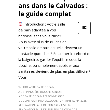
ans dans le Calvados :
le guide complet
Introduction : Votre salle
de bain adaptée à vos
besoins, sans vous ruiner
Vous avez plus de 60 ans et
votre salle de bain actuelle devient un
obstacle quotidien ? Enjamber le rebord de
la baignoire, garder l’équilibre sous la
douche, ou simplement accéder aux
sanitaires devient de plus en plus difficile ?
Vous
AIDE ANAH SALLE DE BAIN
AIDE FINANCIÈRE DOUCHE SENIOR
AIDE SALLE DE BAIN PERSONNE ÂGÉE
DOUCHE PLAIN-PIED CALVADOS
MA PRIME ADAPT 2025
RÉNOVATION SALLE DE BAIN CAEN LISIEUX
RÉNOVATION SALLE DE BAIN SENIOR CALVADOS