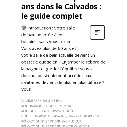
ans dans le Calvados :
le guide complet
Introduction : Votre salle
de bain adaptée à vos
besoins, sans vous ruiner
Vous avez plus de 60 ans et
votre salle de bain actuelle devient un
obstacle quotidien ? Enjamber le rebord de
la baignoire, garder l’équilibre sous la
douche, ou simplement accéder aux
sanitaires devient de plus en plus difficile ?
Vous
AIDE ANAH SALLE DE BAIN
AIDE FINANCIÈRE DOUCHE SENIOR
AIDE SALLE DE BAIN PERSONNE ÂGÉE
DOUCHE PLAIN-PIED CALVADOS
MA PRIME ADAPT 2025
RÉNOVATION SALLE DE BAIN CAEN LISIEUX
RÉNOVATION SALLE DE BAIN SENIOR CALVADOS