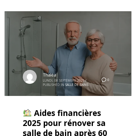
Thaléa
0
LUNDI, 08 SEPTEMBRE 2025
/
PUBLISHED IN
SALLE DE BAINS
Aides financières
2025 pour rénover sa
salle de bain après 60