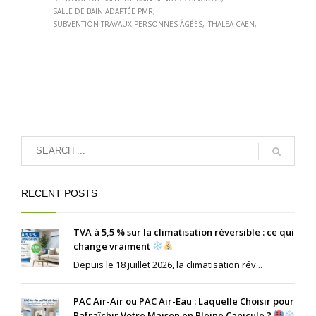
SALLE DE BAIN ADAPTÉE PMR
SUBVENTION TRAVAUX PERSONNES ÂGÉES
THALEA CAEN
RECENT POSTS
TVA à 5,5 % sur la climatisation réversible : ce qui
change vraiment
Depuis le 18 juillet 2026, la climatisation rév...
PAC Air-Air ou PAC Air-Eau : Laquelle Choisir pour
Rafraîchir Votre Maison en Pleine Canicule ?