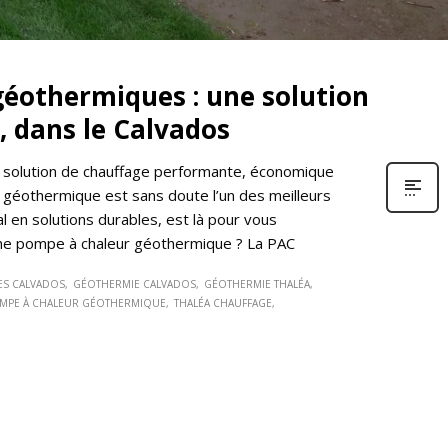
éothermiques : une solution
, dans le Calvados
e solution de chauffage performante, économique
 géothermique est sans doute l’un des meilleurs
al en solutions durables, est là pour vous
ne pompe à chaleur géothermique ? La PAC
ES CALVADOS
GÉOTHERMIE CALVADOS
GÉOTHERMIE THALÉA
MPE À CHALEUR GÉOTHERMIQUE
THALÉA CHAUFFAGE