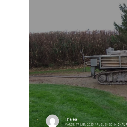
Thaléa
MARDI, 17 JUIN 2025
/
PUBLISHED IN
CHAUF