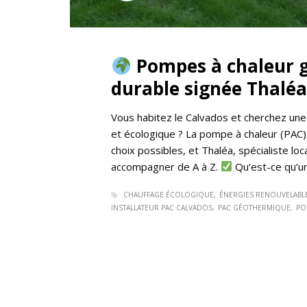
Pompes à chaleur g
durable signée Thaléa
Vous habitez le Calvados et cherchez un
et écologique ? La pompe à chaleur (PAC)
choix possibles, et Thaléa, spécialiste loc
accompagner de A à Z.
Qu’est-ce qu’u
CHAUFFAGE ÉCOLOGIQUE
ÉNERGIES RENOUVELABL
INSTALLATEUR PAC CALVADOS
PAC GÉOTHERMIQUE
PO