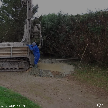
0
FAGE
,
POMPE A CHALEUR