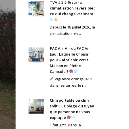
TVA à 5,5 % sur la
climatisation réversible :
ce qui change vraiment
Depuis le 18 juillet 2026, la
climatisation rév...
PAC Air-Air ou PAC Air-
Eau : Laquelle Choisir
pour Rafraîchir Votre
Maison en Pleine
Canicule ?
Vigilance orange, 41°C
dans les terres, le r...
Clim portable ou clim
split ? Le piège du tuyau
que personne ne vous
explique
Il fait 32°C dans la