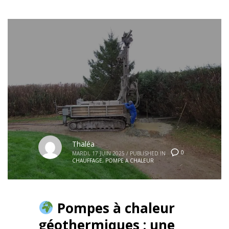
Thaléa
0
MARDI, 17 JUIN 2025
/
PUBLISHED IN
CHAUFFAGE
,
POMPE A CHALEUR
Pompes à chaleur
géothermiques : une