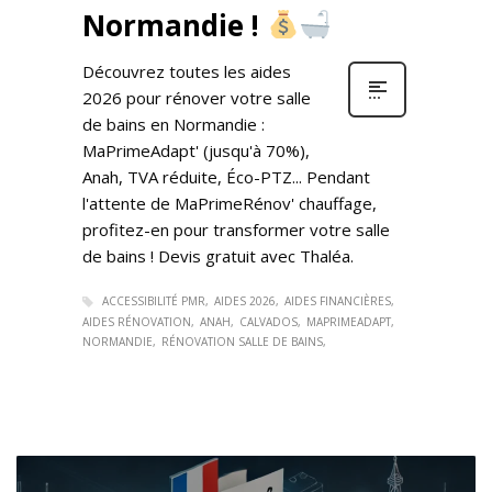
Normandie !
Découvrez toutes les aides
2026 pour rénover votre salle
de bains en Normandie :
MaPrimeAdapt' (jusqu'à 70%),
Anah, TVA réduite, Éco-PTZ... Pendant
l'attente de MaPrimeRénov' chauffage,
profitez-en pour transformer votre salle
de bains ! Devis gratuit avec Thaléa.
ACCESSIBILITÉ PMR
AIDES 2026
AIDES FINANCIÈRES
AIDES RÉNOVATION
ANAH
CALVADOS
MAPRIMEADAPT
NORMANDIE
RÉNOVATION SALLE DE BAINS