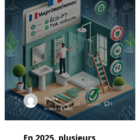
Thaléa
0
JEUDI, 06 FÉVRIER 2025
/
PUBLISHED
IN
SALLE DE BAINS
En 2025, plusieurs