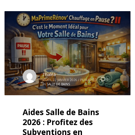
Thaléa
0
JEUDI, 22 JANVIER 2026
/
PUBLISHED
IN
SALLE DE BAINS
Aides Salle de Bains
2026 : Profitez des
Subventions en