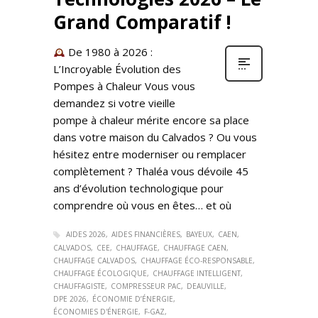
Grand Comparatif !
De 1980 à 2026 :
L’Incroyable Évolution des
Pompes à Chaleur Vous vous
demandez si votre vieille
pompe à chaleur mérite encore sa place
dans votre maison du Calvados ? Ou vous
hésitez entre moderniser ou remplacer
complètement ? Thaléa vous dévoile 45
ans d’évolution technologique pour
comprendre où vous en êtes… et où
AIDES 2026
AIDES FINANCIÈRES
BAYEUX
CAEN
CALVADOS
CEE
CHAUFFAGE
CHAUFFAGE CAEN
CHAUFFAGE CALVADOS
CHAUFFAGE ÉCO-RESPONSABLE
CHAUFFAGE ÉCOLOGIQUE
CHAUFFAGE INTELLIGENT
CHAUFFAGISTE
COMPRESSEUR PAC
DEAUVILLE
DPE 2026
ÉCONOMIE D’ÉNERGIE
ÉCONOMIES D'ÉNERGIE
F-GAZ