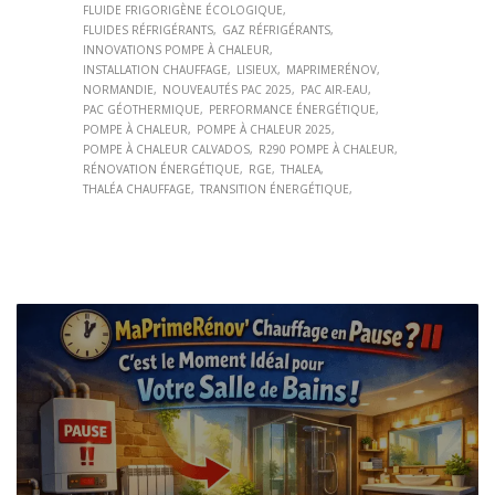
FLUIDE FRIGORIGÈNE ÉCOLOGIQUE
FLUIDES RÉFRIGÉRANTS
GAZ RÉFRIGÉRANTS
INNOVATIONS POMPE À CHALEUR
INSTALLATION CHAUFFAGE
LISIEUX
MAPRIMERÉNOV
NORMANDIE
NOUVEAUTÉS PAC 2025
PAC AIR-EAU
PAC GÉOTHERMIQUE
PERFORMANCE ÉNERGÉTIQUE
POMPE À CHALEUR
POMPE À CHALEUR 2025
POMPE À CHALEUR CALVADOS
R290 POMPE À CHALEUR
RÉNOVATION ÉNERGÉTIQUE
RGE
THALEA
THALÉA CHAUFFAGE
TRANSITION ÉNERGÉTIQUE