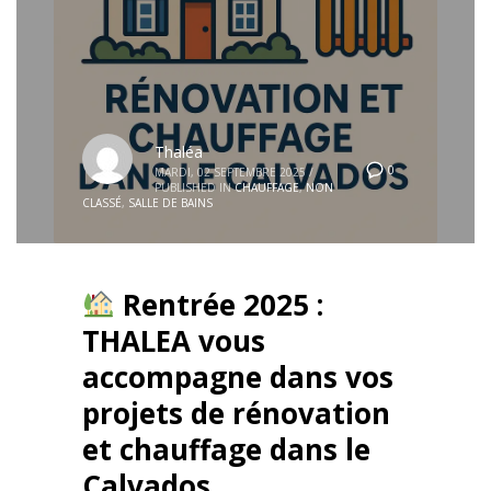
Thaléa
0
MARDI, 02 SEPTEMBRE 2025
/
PUBLISHED IN
CHAUFFAGE
,
NON
CLASSÉ
,
SALLE DE BAINS
Rentrée 2025 :
THALEA vous
accompagne dans vos
projets de rénovation
et chauffage dans le
Calvados