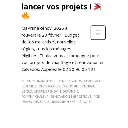
lancer vos projets !
MaPrimeRénov' 2026 a
rouvert le 23 février ! Budget
de 3,6 milliards €, nouvelles
règles, tous les ménages
éligibles. Thaléa vous accompagne pour
vos projets de chauffage et rénovation en
Calvados. Appelez le 02 30 96 05 12 !
AIDES FINANCIÈRES
CAEN
CALVADOS
CHAUFFAGE
DEAUVILLE
DEVIS GRATUIT
ÉCONOMIE D’ÉNERGIE
LISIEUX
MAPRIMERÉNOV
NORMANDIE
POMPE À CHALEUR
RÉNOVATION ÉNERGÉTIQUE
RGE
THALÉA CHAUFFAGE
TRANSITION ÉNERGÉTIQUE