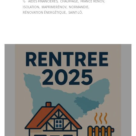
AIDES FINANCIÈRES
CHAUFFAGE
FRANCE RÉNOV
ISOLATION
MAPRIMERÉNOV
NORMANDIE
RÉNOVATION ÉNERGÉTIQUE
SAINT-LÔ