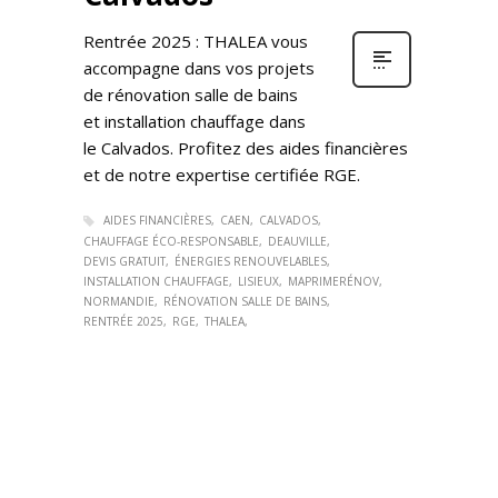
Rentrée 2025 : THALEA vous
accompagne dans vos projets
de rénovation salle de bains
et installation chauffage dans
le Calvados. Profitez des aides financières
et de notre expertise certifiée RGE.
AIDES FINANCIÈRES
CAEN
CALVADOS
CHAUFFAGE ÉCO-RESPONSABLE
DEAUVILLE
DEVIS GRATUIT
ÉNERGIES RENOUVELABLES
INSTALLATION CHAUFFAGE
LISIEUX
MAPRIMERÉNOV
NORMANDIE
RÉNOVATION SALLE DE BAINS
RENTRÉE 2025
RGE
THALEA