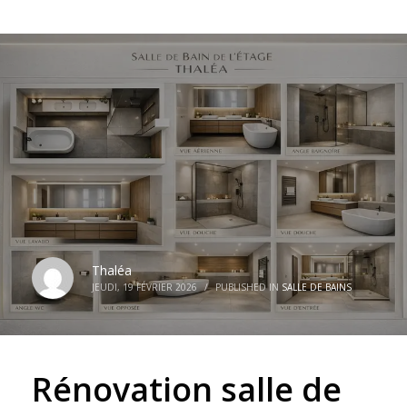
Thaléa
JEUDI, 19 FÉVRIER 2026
/
PUBLISHED IN
SALLE DE BAINS
Rénovation salle de