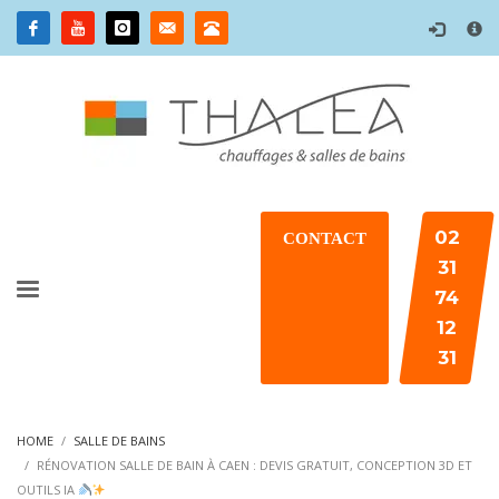
×
02
CONTACT
31
74
12
31
HOME
SALLE DE BAINS
RÉNOVATION SALLE DE BAIN À CAEN : DEVIS GRATUIT, CONCEPTION 3D ET
OUTILS IA