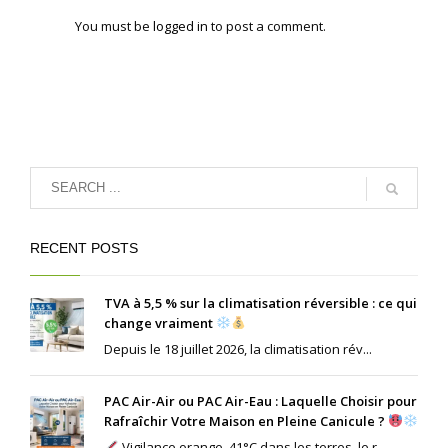
You must be
logged in
to post a comment.
RECENT POSTS
TVA à 5,5 % sur la climatisation réversible : ce qui
change vraiment
Depuis le 18 juillet 2026, la climatisation rév...
PAC Air-Air ou PAC Air-Eau : Laquelle Choisir pour
Rafraîchir Votre Maison en Pleine Canicule ?
Vigilance orange, 41°C dans les terres, le r...