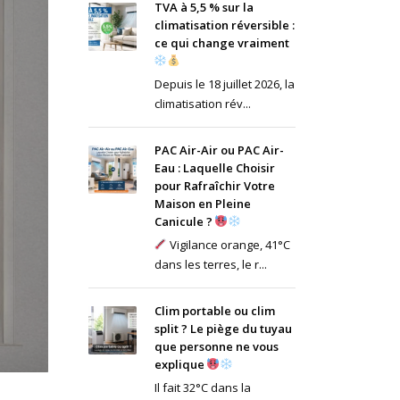
TVA à 5,5 % sur la
climatisation réversible :
ce qui change vraiment
Depuis le 18 juillet 2026, la
climatisation rév...
PAC Air-Air ou PAC Air-
Eau : Laquelle Choisir
pour Rafraîchir Votre
Maison en Pleine
Canicule ?
Vigilance orange, 41°C
dans les terres, le r...
Clim portable ou clim
split ? Le piège du tuyau
que personne ne vous
explique
Il fait 32°C dans la