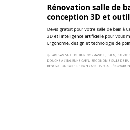
Rénovation salle de ba
conception 3D et outi
Devis gratuit pour votre salle de bain à C
3D et l'intelligence artificielle pour vous
Ergonomie, design et technologie de poi
ARTISAN SALLE DE BAIN NORMANDIE
CAEN
CALVAD
DOUCHE À L'ITALIENNE CAEN
ERGONOMIE SALLE DE BAI
RÉNOVATION SALLE DE BAIN CAEN LISIEUX
RÉNOVATION 