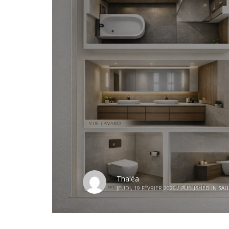
Thaléa
JEUDI, 19 FÉVRIER 2026
/
PUBLISHED IN
SAL