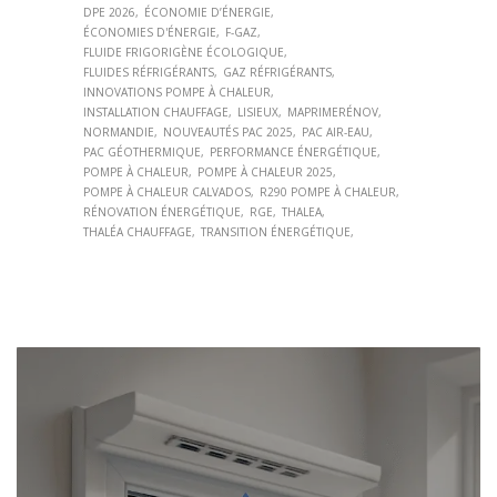
DPE 2026
ÉCONOMIE D’ÉNERGIE
ÉCONOMIES D'ÉNERGIE
F-GAZ
FLUIDE FRIGORIGÈNE ÉCOLOGIQUE
FLUIDES RÉFRIGÉRANTS
GAZ RÉFRIGÉRANTS
INNOVATIONS POMPE À CHALEUR
INSTALLATION CHAUFFAGE
LISIEUX
MAPRIMERÉNOV
NORMANDIE
NOUVEAUTÉS PAC 2025
PAC AIR-EAU
PAC GÉOTHERMIQUE
PERFORMANCE ÉNERGÉTIQUE
POMPE À CHALEUR
POMPE À CHALEUR 2025
POMPE À CHALEUR CALVADOS
R290 POMPE À CHALEUR
RÉNOVATION ÉNERGÉTIQUE
RGE
THALEA
THALÉA CHAUFFAGE
TRANSITION ÉNERGÉTIQUE