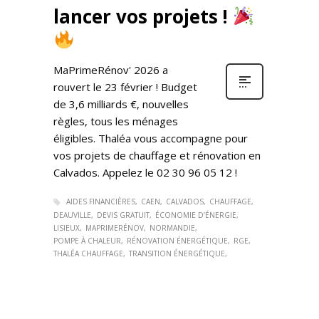
lancer vos projets !
MaPrimeRénov' 2026 a
rouvert le 23 février ! Budget
de 3,6 milliards €, nouvelles
règles, tous les ménages
éligibles. Thaléa vous accompagne pour
vos projets de chauffage et rénovation en
Calvados. Appelez le 02 30 96 05 12 !
AIDES FINANCIÈRES
CAEN
CALVADOS
CHAUFFAGE
DEAUVILLE
DEVIS GRATUIT
ÉCONOMIE D’ÉNERGIE
LISIEUX
MAPRIMERÉNOV
NORMANDIE
POMPE À CHALEUR
RÉNOVATION ÉNERGÉTIQUE
RGE
THALÉA CHAUFFAGE
TRANSITION ÉNERGÉTIQUE