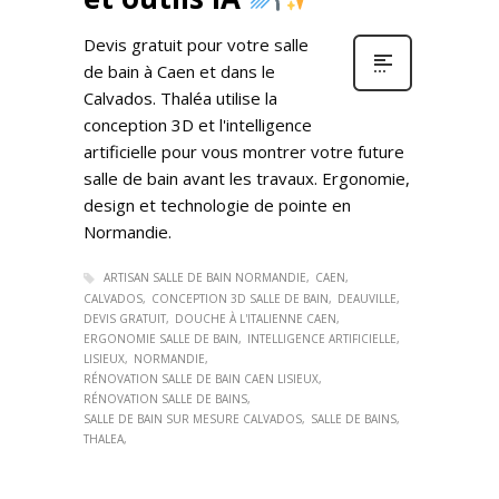
Devis gratuit pour votre salle
de bain à Caen et dans le
Calvados. Thaléa utilise la
conception 3D et l'intelligence
artificielle pour vous montrer votre future
salle de bain avant les travaux. Ergonomie,
design et technologie de pointe en
Normandie.
ARTISAN SALLE DE BAIN NORMANDIE
CAEN
CALVADOS
CONCEPTION 3D SALLE DE BAIN
DEAUVILLE
DEVIS GRATUIT
DOUCHE À L'ITALIENNE CAEN
ERGONOMIE SALLE DE BAIN
INTELLIGENCE ARTIFICIELLE
LISIEUX
NORMANDIE
RÉNOVATION SALLE DE BAIN CAEN LISIEUX
RÉNOVATION SALLE DE BAINS
SALLE DE BAIN SUR MESURE CALVADOS
SALLE DE BAINS
THALEA