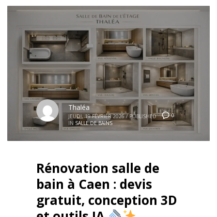
Thaléa
0
JEUDI, 19 FÉVRIER 2026
/
PUBLISHED
IN
SALLE DE BAINS
Rénovation salle de
bain à Caen : devis
gratuit, conception 3D
et outils IA