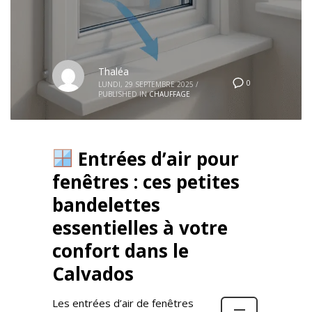
Thaléa
0
LUNDI, 29 SEPTEMBRE 2025
/
PUBLISHED IN
CHAUFFAGE
Entrées d’air pour
fenêtres : ces petites
bandelettes
essentielles à votre
confort dans le
Calvados
Les entrées d’air de fenêtres