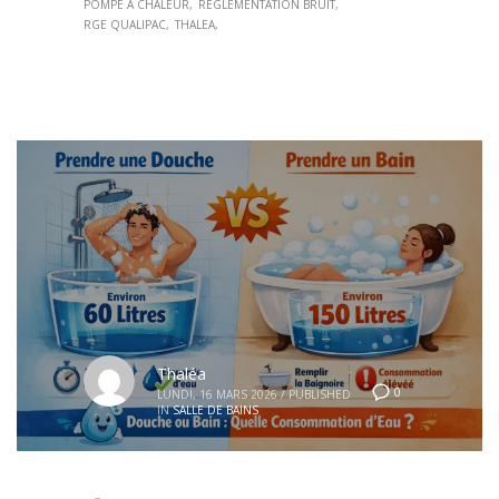
POMPE À CHALEUR
RÉGLEMENTATION BRUIT
RGE QUALIPAC
THALEA
Thaléa
0
LUNDI, 16 MARS 2026
/
PUBLISHED
IN
SALLE DE BAINS