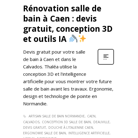
Rénovation salle de
bain à Caen : devis
gratuit, conception 3D
et outils IA
Devis gratuit pour votre salle
de bain à Caen et dans le
Calvados. Thaléa utilise la
conception 3D et l'intelligence
artificielle pour vous montrer votre future
salle de bain avant les travaux. Ergonomie,
design et technologie de pointe en
Normandie.
ARTISAN SALLE DE BAIN NORMANDIE
CAEN
CALVADOS
CONCEPTION 3D SALLE DE BAIN
DEAUVILLE
DEVIS GRATUIT
DOUCHE À L'ITALIENNE CAEN
ERGONOMIE SALLE DE BAIN
INTELLIGENCE ARTIFICIELLE