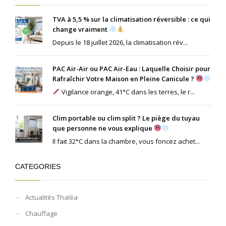
TVA à 5,5 % sur la climatisation réversible : ce qui
change vraiment
Depuis le 18 juillet 2026, la climatisation rév...
PAC Air-Air ou PAC Air-Eau : Laquelle Choisir pour
Rafraîchir Votre Maison en Pleine Canicule ?
Vigilance orange, 41°C dans les terres, le r...
Clim portable ou clim split ? Le piège du tuyau
que personne ne vous explique
Il fait 32°C dans la chambre, vous foncez achet...
CATEGORIES
Actualités Thaléa
Chauffage