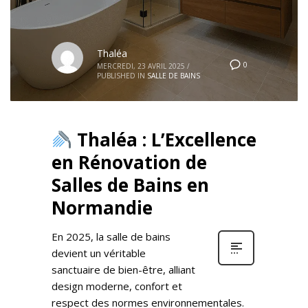
Thaléa
0
MERCREDI, 23 AVRIL 2025
/
PUBLISHED IN
SALLE DE BAINS
Thaléa : L’Excellence
en Rénovation de
Salles de Bains en
Normandie
En 2025, la salle de bains
devient un véritable
sanctuaire de bien-être, alliant
design moderne, confort et
respect des normes environnementales.