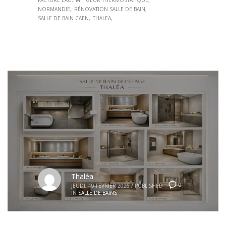
NORMANDIE
RÉNOVATION SALLE DE BAIN
SALLE DE BAIN CAEN
THALEA
Thaléa
0
JEUDI, 19 FÉVRIER 2026
/
PUBLISHED
IN
SALLE DE BAINS