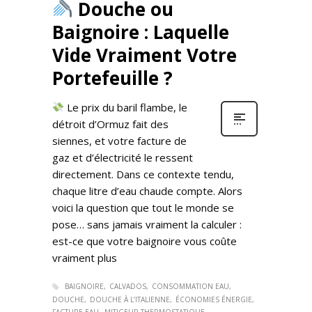
Douche ou
Baignoire : Laquelle
Vide Vraiment Votre
Portefeuille ?
Le prix du baril flambe, le
détroit d’Ormuz fait des
siennes, et votre facture de
gaz et d’électricité le ressent
directement. Dans ce contexte tendu,
chaque litre d’eau chaude compte. Alors
voici la question que tout le monde se
pose… sans jamais vraiment la calculer :
est-ce que votre baignoire vous coûte
vraiment plus
BAIGNOIRE
CALVADOS
CONSOMMATION EAU
DOUCHE
DOUCHE À L’ITALIENNE
ÉCONOMIES ÉNERGIE
FACTURE EAU
MITIGEUR THERMOSTATIQUE