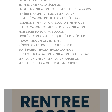
ENTRÉES D'AIR FENÊTRES
ENTRÉES D'AIR HYGRORÉGLABLES
ENTRETIEN VENTILATION
EXPERT VENTILATION CALVADOS
FENÊTRE ÉTANCHE
GRILLES DE VENTILATION
HUMIDITÉ MAISON
INSTALLATION ENTRÉES D'AIR
ISOLATION ET VENTILATION
ISOLATION THERMIQUE
LISIEUX
MAISON BBC
MAPRIMERÉNOV VENTILATION
MOISISSURE MAISON
PAYS D'AUGE
PROBLÈME CONDENSATION
QUALITÉ AIR INTÉRIEUR
RE2020
RENOUVELLEMENT D'AIR
RÉNOVATION ÉNERGÉTIQUE CAEN
RT2012
SANTÉ HABITAT
THALEA
THALEA CALVADOS
TRIPLE VITRAGE AÉRATION
VENTILATION DOUBLE VITRAGE
VENTILATION MAISON
VENTILATION NATURELLE
VENTILATION OBLIGATOIRE
VIRE
VMC CALVADOS