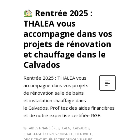
Rentrée 2025 :
THALEA vous
accompagne dans vos
projets de rénovation
et chauffage dans le
Calvados
Rentrée 2025 : THALEA vous
accompagne dans vos projets
de rénovation salle de bains
et installation chauffage dans
le Calvados. Profitez des aides financières
et de notre expertise certifiée RGE.
AIDES FINANCIÈRES
CAEN
CALVADOS
CHAUFFAGE ÉCO-RESPONSABLE
DEAUVILLE
DEVIS GRATUIT
ÉNERGIES RENOUVELABLES