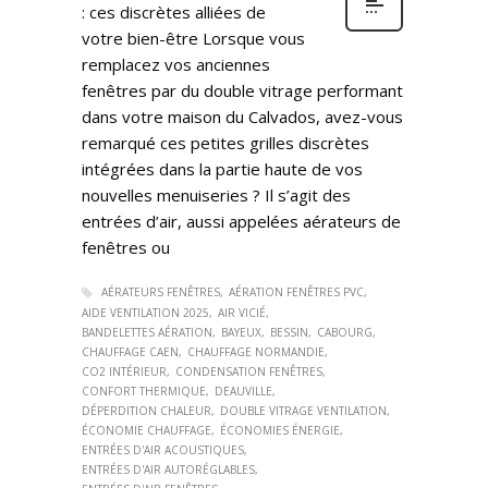
: ces discrètes alliées de
votre bien-être Lorsque vous
remplacez vos anciennes
fenêtres par du double vitrage performant
dans votre maison du Calvados, avez-vous
remarqué ces petites grilles discrètes
intégrées dans la partie haute de vos
nouvelles menuiseries ? Il s’agit des
entrées d’air, aussi appelées aérateurs de
fenêtres ou
AÉRATEURS FENÊTRES
AÉRATION FENÊTRES PVC
AIDE VENTILATION 2025
AIR VICIÉ
BANDELETTES AÉRATION
BAYEUX
BESSIN
CABOURG
CHAUFFAGE CAEN
CHAUFFAGE NORMANDIE
CO2 INTÉRIEUR
CONDENSATION FENÊTRES
CONFORT THERMIQUE
DEAUVILLE
DÉPERDITION CHALEUR
DOUBLE VITRAGE VENTILATION
ÉCONOMIE CHAUFFAGE
ÉCONOMIES ÉNERGIE
ENTRÉES D'AIR ACOUSTIQUES
ENTRÉES D'AIR AUTORÉGLABLES