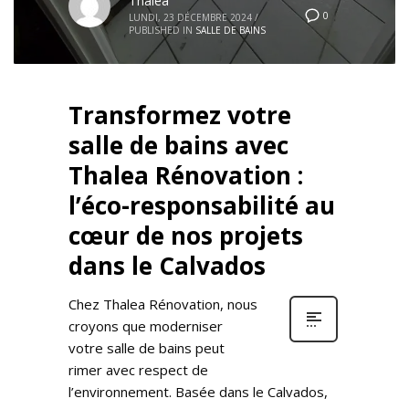
Thaléa
0
LUNDI, 23 DÉCEMBRE 2024
/
PUBLISHED IN
SALLE DE BAINS
Transformez votre
salle de bains avec
Thalea Rénovation :
l’éco-responsabilité au
cœur de nos projets
dans le Calvados
Chez Thalea Rénovation, nous
croyons que moderniser
votre salle de bains peut
rimer avec respect de
l’environnement. Basée dans le Calvados,