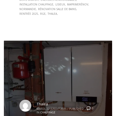
INSTALLATION CHAUFFAGE
LISIEUX
MAPRIMERÉNOV
NORMANDIE
RÉNOVATION SALLE DE BAINS
RENTRÉE 2025
RGE
THALEA
Thaléa
0
MARDI, 22 JUILLET 2025
/
PUBLISHED
IN
CHAUFFAGE