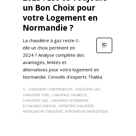
un Bon Choix pour
votre Logement en
Normandie ?
La chaudière à gaz reste-t-
elle un choix pertinent en
2024 ? Analyse complète des
avantages, limites et
alternatives pour votre logement en
Normandie. Conseils d'experts Thaléa.
CHAUDIERE CONDENSATION
CHAUDIÈRE GAZ
CHAUDIÈRE THPE
CHAUFFAGE CALVADOS
CHAUFFAGE GAZ
CHAUFFAGE NORMANDIE
ÉCONOMIES ÉNERGIE
ENTRETIEN CHAUDIÈRE
INSTALLATION CHAUDIÈRE
RÉNOVATION ÉNERGÉTIQUE