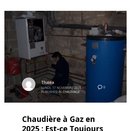
Thaléa
0
LUNDI, 17 NOVEMBRE 2025
/
PUBLISHED IN
CHAUFFAGE
Chaudière à Gaz en
2025 : Est-ce Toujours