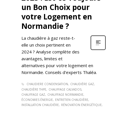
un Bon Choix pour
votre Logement en
Normandie ?
La chaudière à gaz reste-t-
elle un choix pertinent en
2024 ? Analyse complète des
avantages, limites et
alternatives pour votre logement en
Normandie. Conseils d'experts Thaléa.
CHAUDIERE CONDENSATION
CHAUDIÈRE GAZ
CHAUDIÈRE THPE
CHAUFFAGE CALVADOS
CHAUFFAGE GAZ
CHAUFFAGE NORMANDIE
ÉCONOMIES ÉNERGIE
ENTRETIEN CHAUDIÈRE
INSTALLATION CHAUDIÈRE
RÉNOVATION ÉNERGÉTIQUE