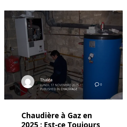
Thaléa
0
LUNDI, 17 NOVEMBRE 2025
/
PUBLISHED IN
CHAUFFAGE
Chaudière à Gaz en
2025 : Est-ce Toujours