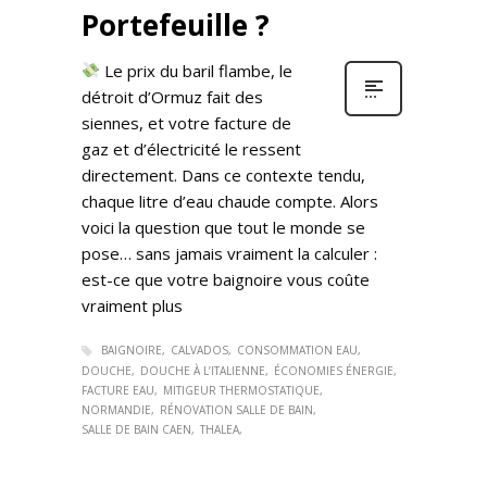
Portefeuille ?
Le prix du baril flambe, le
détroit d’Ormuz fait des
siennes, et votre facture de
gaz et d’électricité le ressent
directement. Dans ce contexte tendu,
chaque litre d’eau chaude compte. Alors
voici la question que tout le monde se
pose… sans jamais vraiment la calculer :
est-ce que votre baignoire vous coûte
vraiment plus
BAIGNOIRE
CALVADOS
CONSOMMATION EAU
DOUCHE
DOUCHE À L’ITALIENNE
ÉCONOMIES ÉNERGIE
FACTURE EAU
MITIGEUR THERMOSTATIQUE
NORMANDIE
RÉNOVATION SALLE DE BAIN
SALLE DE BAIN CAEN
THALEA