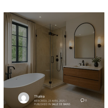
Thaléa
0
MERCREDI, 23 AVRIL 2025
/
PUBLISHED IN
SALLE DE BAINS