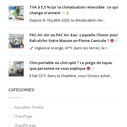
TVA à 5,5 % sur la climatisation réversible : ce qui
change vraiment
Depuis le 18 juillet 2026, la climatisation rév...
PAC Air-Air ou PAC Air-Eau : Laquelle Choisir pour
Rafraîchir Votre Maison en Pleine Canicule ?
Vigilance orange, 41°C dans les terres, le r...
Clim portable ou clim split ? Le piège du tuyau
que personne ne vous explique
Il fait 32°C dans la chambre, vous foncez achet...
CATEGORIES
Actualités Thaléa
Chauffage
Chauffe-eau