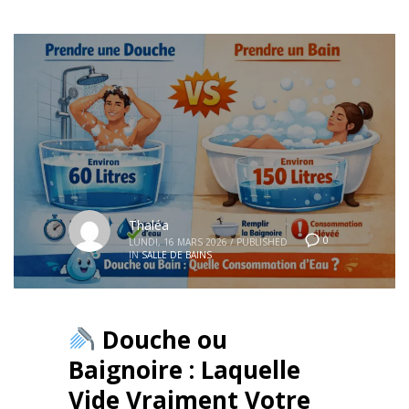
Thaléa
0
LUNDI, 16 MARS 2026
/
PUBLISHED
IN
SALLE DE BAINS
Douche ou
Baignoire : Laquelle
Vide Vraiment Votre