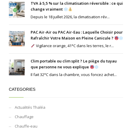
TVA à 5,5 % sur la climatisation réversible : ce qui
change vraiment
Depuis le 18 juillet 2026, la climatisation rév...
PAC Air-Air ou PAC Air-Eau : Laquelle Choisir pour
Rafraîchir Votre Maison en Pleine Canicule ?
Vigilance orange, 41°C dans les terres, le r...
Clim portable ou clim split ? Le piège du tuyau
que personne ne vous explique
Il fait 32°C dans la chambre, vous foncez achet...
CATEGORIES
Actualités Thaléa
Chauffage
Chauffe-eau