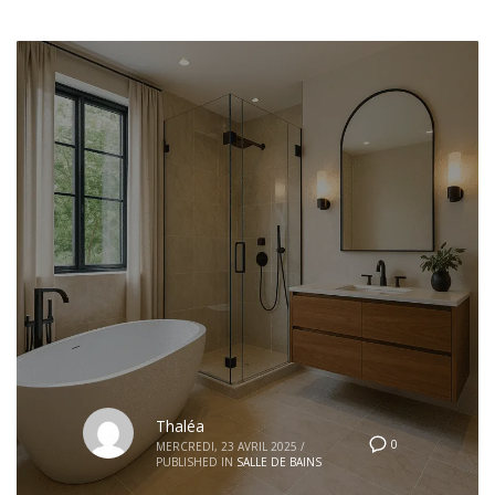
Thaléa
0
MERCREDI, 23 AVRIL 2025
/
PUBLISHED IN
SALLE DE BAINS