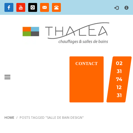
×
02
CONTACT
31
74
12
31
HOME
POSTS TAGGED "SALLE DE BAIN DESIGN"