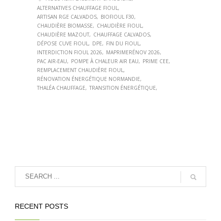
ALTERNATIVES CHAUFFAGE FIOUL
ARTISAN RGE CALVADOS
BIOFIOUL F30
CHAUDIÈRE BIOMASSE
CHAUDIÈRE FIOUL
CHAUDIÈRE MAZOUT
CHAUFFAGE CALVADOS
DÉPOSE CUVE FIOUL
DPE
FIN DU FIOUL
INTERDICTION FIOUL 2026
MAPRIMERÉNOV 2026
PAC AIR-EAU
POMPE À CHALEUR AIR EAU
PRIME CEE
REMPLACEMENT CHAUDIÈRE FIOUL
RÉNOVATION ÉNERGÉTIQUE NORMANDIE
THALÉA CHAUFFAGE
TRANSITION ÉNERGÉTIQUE
RECENT POSTS