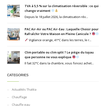
TVA à 5,5 % sur la climatisation réversible : ce qui
change vraiment
Depuis le 18 juillet 2026, la climatisation rév...
PAC Air-Air ou PAC Air-Eau : Laquelle Choisir pour
Rafraîchir Votre Maison en Pleine Canicule ?
Vigilance orange, 41°C dans les terres, le r...
Clim portable ou clim split ? Le piège du tuyau
que personne ne vous explique
Il fait 32°C dans la chambre, vous foncez achet...
CATEGORIES
Actualités Thaléa
Chauffage
Chauffe-eau