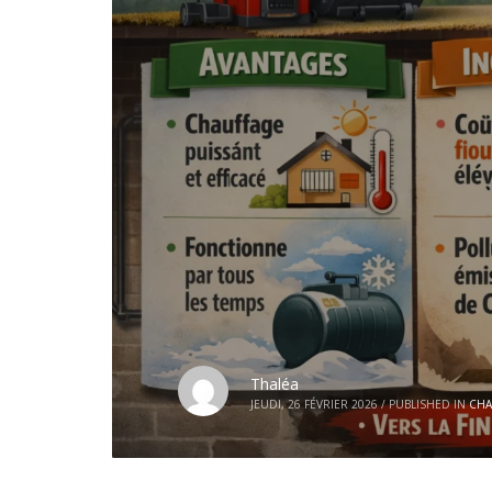
Thaléa
JEUDI, 26 FÉVRIER 2026
/
PUBLISHED IN
CHA