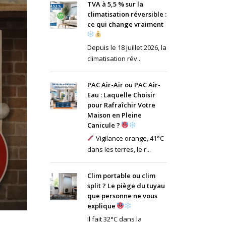
TVA à 5,5 % sur la
climatisation réversible :
ce qui change vraiment
Depuis le 18 juillet 2026, la
climatisation rév...
PAC Air-Air ou PAC Air-
Eau : Laquelle Choisir
pour Rafraîchir Votre
Maison en Pleine
Canicule ?
Vigilance orange, 41°C
dans les terres, le r...
Clim portable ou clim
split ? Le piège du tuyau
que personne ne vous
explique
Il fait 32°C dans la