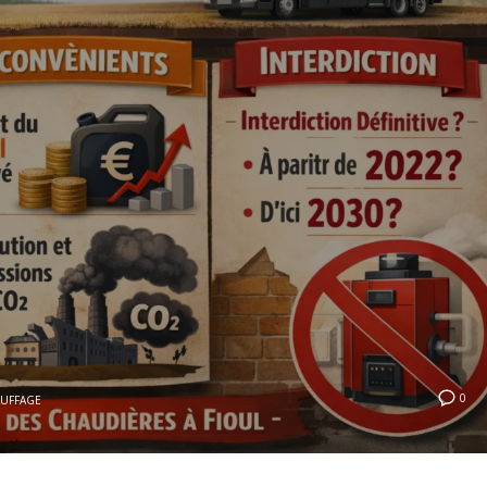
0
UFFAGE