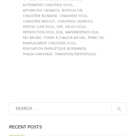
ALTERNATIVES CHAUFFAGE FIOUL
ARTISAN RGE CALVADOS
BIOFIOUL F30
CHAUDIÈRE BIOMASSE
CHAUDIÈRE FIOUL
CHAUDIÈRE MAZOUT
CHAUFFAGE CALVADOS
DÉPOSE CUVE FIOUL
DPE
FIN DU FIOUL
INTERDICTION FIOUL 2026
MAPRIMERÉNOV 2026
PAC AIR-EAU
POMPE À CHALEUR AIR EAU
PRIME CEE
REMPLACEMENT CHAUDIÈRE FIOUL
RÉNOVATION ÉNERGÉTIQUE NORMANDIE
THALÉA CHAUFFAGE
TRANSITION ÉNERGÉTIQUE
RECENT POSTS