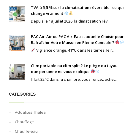
TVA à 5,5 % sur la climatisation réversible : ce qui
change vraiment
Depuis le 18 juillet 2026, la climatisation rév...
PAC Air-Air ou PAC Air-Eau : Laquelle Choisir pour
Rafraîchir Votre Maison en Pleine Canicule ?
Vigilance orange, 41°C dans les terres, le r...
Clim portable ou clim split ? Le piège du tuyau
que personne ne vous explique
Il fait 32°C dans la chambre, vous foncez achet...
CATEGORIES
Actualités Thaléa
Chauffage
Chauffe-eau