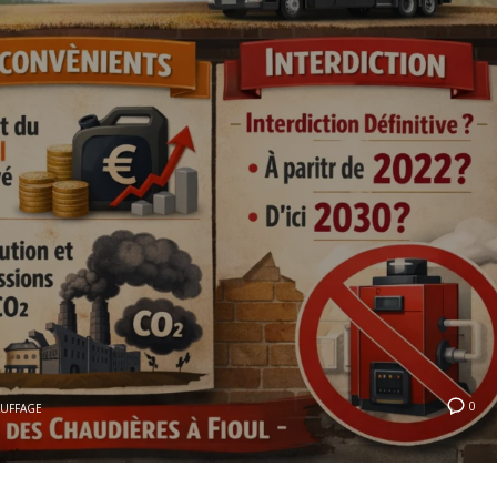
0
UFFAGE