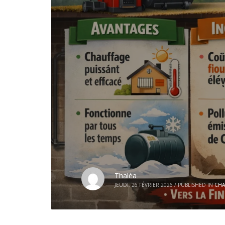
Thaléa
JEUDI, 26 FÉVRIER 2026
/
PUBLISHED IN
CHA