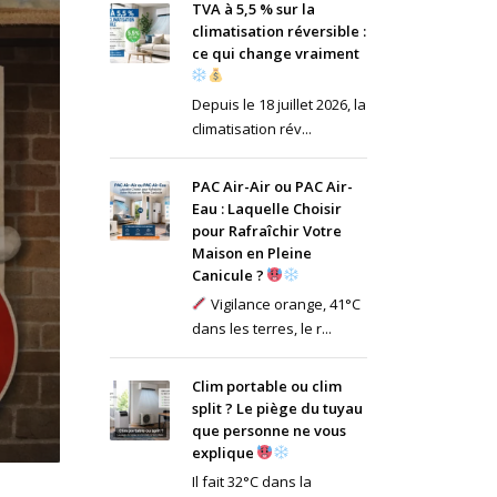
TVA à 5,5 % sur la
climatisation réversible :
ce qui change vraiment
Depuis le 18 juillet 2026, la
climatisation rév...
PAC Air-Air ou PAC Air-
Eau : Laquelle Choisir
pour Rafraîchir Votre
Maison en Pleine
Canicule ?
Vigilance orange, 41°C
dans les terres, le r...
Clim portable ou clim
split ? Le piège du tuyau
que personne ne vous
explique
Il fait 32°C dans la