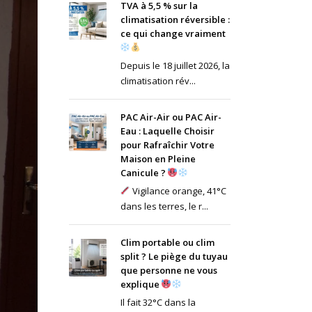
TVA à 5,5 % sur la
climatisation réversible :
ce qui change vraiment
Depuis le 18 juillet 2026, la
climatisation rév...
PAC Air-Air ou PAC Air-
Eau : Laquelle Choisir
pour Rafraîchir Votre
Maison en Pleine
Canicule ?
Vigilance orange, 41°C
dans les terres, le r...
Clim portable ou clim
split ? Le piège du tuyau
que personne ne vous
explique
Il fait 32°C dans la