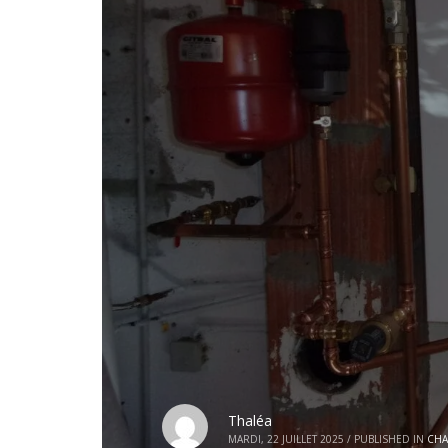
Thaléa
MARDI, 22 JUILLET 2025
/
PUBLISHED IN
CHA