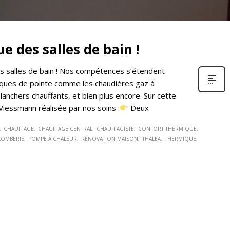
e des salles de bain !
les salles de bain ! Nos compétences s’étendent
hniques de pointe comme les chaudières gaz à
lanchers chauffants, et bien plus encore. Sur cette
Viessmann réalisée par nos soins :
Deux
CHAUFFAGE
CHAUFFAGE CENTRAL
CHAUFFAGISTE
CONFORT THERMIQUE
LOMBERIE
POMPE À CHALEUR
RÉNOVATION MAISON
THALEA
THERMIQUE