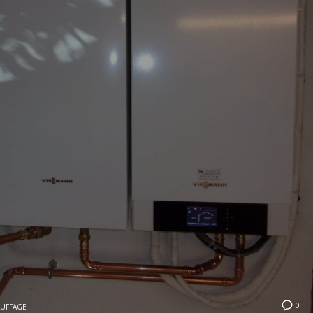
0
UFFAGE