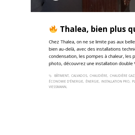
Thalea, bien plus qu
Chez Thalea, on ne se limite pas aux bel
bien au-delà, avec des installations tec
condensation, les pompes à chaleur, les p
photo, découvrez une installation double 
BÂTIMENT
CALVADOS
CHAUDIÈRE
CHAUDIÈRE GAZ
ÉCONOMIE D’ÉNERGIE
ÉNERGIE
INSTALLATION PRO
P
VIESSMANN