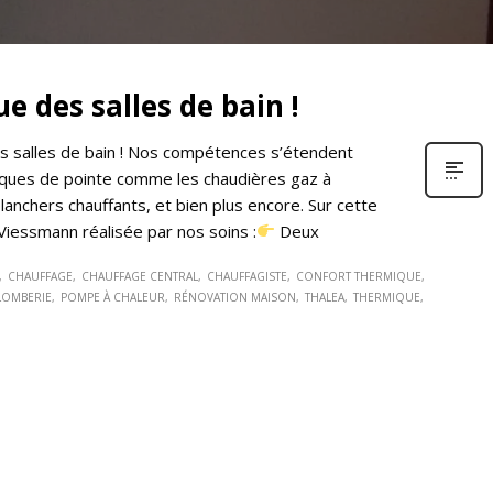
e des salles de bain !
les salles de bain ! Nos compétences s’étendent
hniques de pointe comme les chaudières gaz à
lanchers chauffants, et bien plus encore. Sur cette
Viessmann réalisée par nos soins :
Deux
CHAUFFAGE
CHAUFFAGE CENTRAL
CHAUFFAGISTE
CONFORT THERMIQUE
LOMBERIE
POMPE À CHALEUR
RÉNOVATION MAISON
THALEA
THERMIQUE