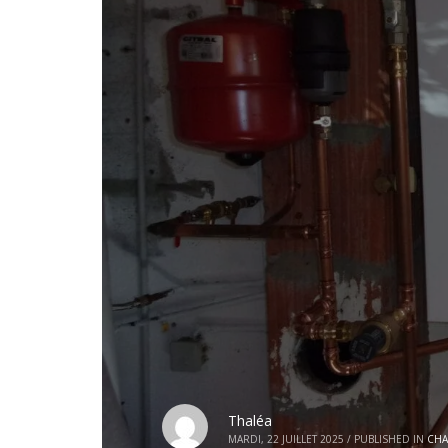
Thaléa
MARDI, 22 JUILLET 2025
/
PUBLISHED IN
CHA