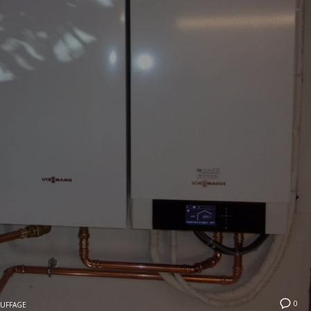
0
UFFAGE