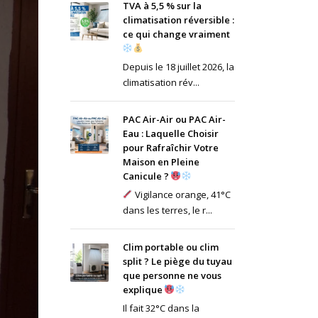
TVA à 5,5 % sur la
climatisation réversible :
ce qui change vraiment
Depuis le 18 juillet 2026, la
climatisation rév...
PAC Air-Air ou PAC Air-
Eau : Laquelle Choisir
pour Rafraîchir Votre
Maison en Pleine
Canicule ?
Vigilance orange, 41°C
dans les terres, le r...
Clim portable ou clim
split ? Le piège du tuyau
que personne ne vous
explique
Il fait 32°C dans la