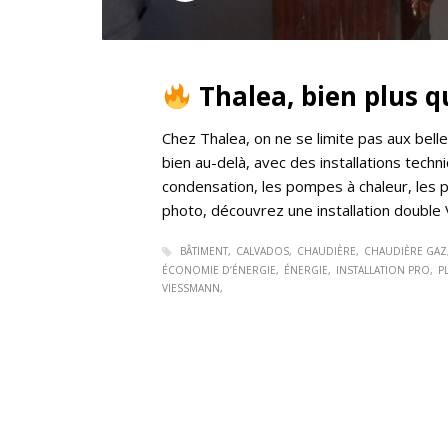
Thalea, bien plus qu
Chez Thalea, on ne se limite pas aux bel
bien au-delà, avec des installations tec
condensation, les pompes à chaleur, les p
photo, découvrez une installation double 
BÂTIMENT
CALVADOS
CHAUDIÈRE
CHAUDIÈRE GAZ
ÉCONOMIE D’ÉNERGIE
ÉNERGIE
INSTALLATION PRO
P
VIESSMANN