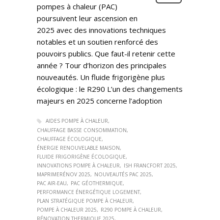
pompes à chaleur (PAC)
poursuivent leur ascension en
2025 avec des innovations techniques
notables et un soutien renforcé des
pouvoirs publics. Que faut-il retenir cette
année ? Tour d’horizon des principales
nouveautés. Un fluide frigorigène plus
écologique : le R290 L’un des changements
majeurs en 2025 concerne l’adoption
AIDES POMPE À CHALEUR
CHAUFFAGE BASSE CONSOMMATION
CHAUFFAGE ÉCOLOGIQUE
ÉNERGIE RENOUVELABLE MAISON
FLUIDE FRIGORIGÈNE ÉCOLOGIQUE
INNOVATIONS POMPE À CHALEUR
ISH FRANCFORT 2025
MAPRIMERÉNOV 2025
NOUVEAUTÉS PAC 2025
PAC AIR-EAU
PAC GÉOTHERMIQUE
PERFORMANCE ÉNERGÉTIQUE LOGEMENT
PLAN STRATÉGIQUE POMPE À CHALEUR
POMPE À CHALEUR 2025
R290 POMPE À CHALEUR
RÉNOVATION THERMIQUE 2025