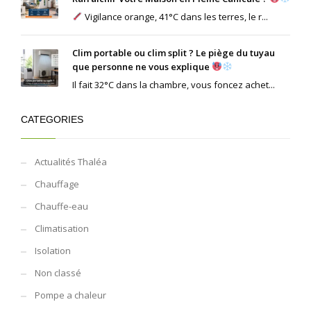
Vigilance orange, 41°C dans les terres, le r...
Clim portable ou clim split ? Le piège du tuyau
que personne ne vous explique
Il fait 32°C dans la chambre, vous foncez achet...
CATEGORIES
Actualités Thaléa
Chauffage
Chauffe-eau
Climatisation
Isolation
Non classé
Pompe a chaleur