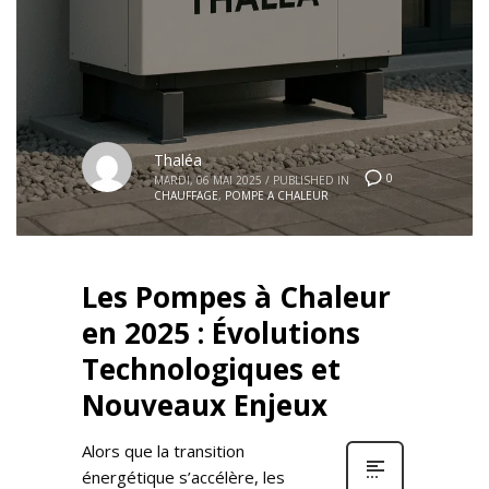
Thaléa
0
MARDI, 06 MAI 2025
/
PUBLISHED IN
CHAUFFAGE
,
POMPE A CHALEUR
Les Pompes à Chaleur
en 2025 : Évolutions
Technologiques et
Nouveaux Enjeux
Alors que la transition
énergétique s’accélère, les