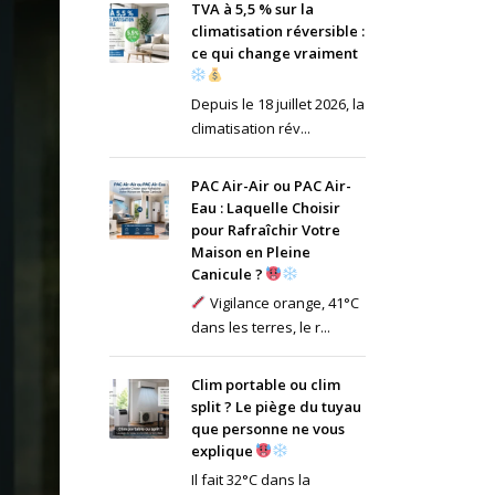
TVA à 5,5 % sur la
climatisation réversible :
ce qui change vraiment
Depuis le 18 juillet 2026, la
climatisation rév...
PAC Air-Air ou PAC Air-
Eau : Laquelle Choisir
pour Rafraîchir Votre
Maison en Pleine
Canicule ?
Vigilance orange, 41°C
dans les terres, le r...
Clim portable ou clim
split ? Le piège du tuyau
que personne ne vous
explique
Il fait 32°C dans la