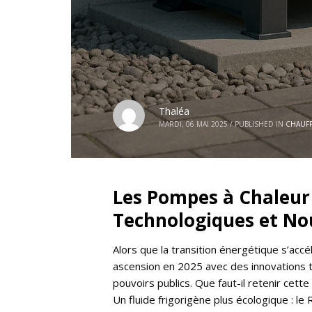
Thaléa
MARDI, 06 MAI 2025
/
PUBLISHED IN
CHAUF
Les Pompes à Chaleur 
Technologiques et No
Alors que la transition énergétique s’acc
ascension en 2025 avec des innovations t
pouvoirs publics. Que faut-il retenir cett
Un fluide frigorigène plus écologique : 