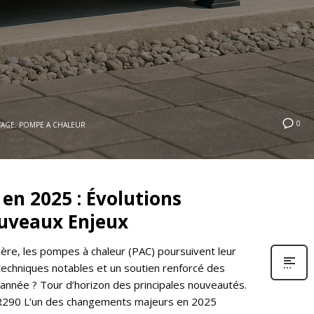
0
FAGE
,
POMPE A CHALEUR
en 2025 : Évolutions
uveaux Enjeux
élère, les pompes à chaleur (PAC) poursuivent leur
echniques notables et un soutien renforcé des
e année ? Tour d’horizon des principales nouveautés.
le R290 L’un des changements majeurs en 2025