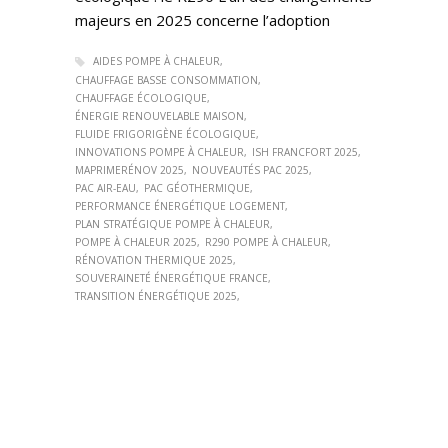
majeurs en 2025 concerne l’adoption
AIDES POMPE À CHALEUR
CHAUFFAGE BASSE CONSOMMATION
CHAUFFAGE ÉCOLOGIQUE
ÉNERGIE RENOUVELABLE MAISON
FLUIDE FRIGORIGÈNE ÉCOLOGIQUE
INNOVATIONS POMPE À CHALEUR
ISH FRANCFORT 2025
MAPRIMERÉNOV 2025
NOUVEAUTÉS PAC 2025
PAC AIR-EAU
PAC GÉOTHERMIQUE
PERFORMANCE ÉNERGÉTIQUE LOGEMENT
PLAN STRATÉGIQUE POMPE À CHALEUR
POMPE À CHALEUR 2025
R290 POMPE À CHALEUR
RÉNOVATION THERMIQUE 2025
SOUVERAINETÉ ÉNERGÉTIQUE FRANCE
TRANSITION ÉNERGÉTIQUE 2025