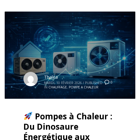
Thaléa
0
MARDI, 10 FÉVRIER 2026
/
PUBLISHED
IN
CHAUFFAGE
,
POMPE A CHALEUR
Pompes à Chaleur :
Du Dinosaure
Énergétique aux