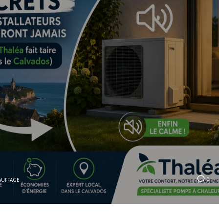
0
AUFFAGE