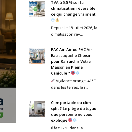
TVA à 5,5 % sur la
climatisation réversible :
ce qui change vraiment
Depuis le 18 juillet 2026, la
climatisation rév...
PAC Air-Air ou PAC Air-
Eau : Laquelle Choisir
pour Rafraîchir Votre
Maison en Pleine
Canicule ?
Vigilance orange, 41°C
dans les terres, le r...
Clim portable ou clim
split ? Le piège du tuyau
que personne ne vous
explique
Il fait 32°C dans la