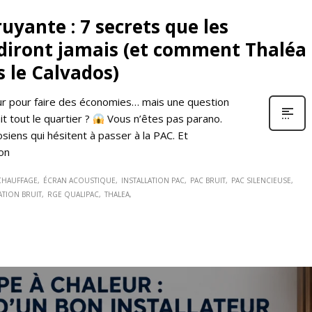
yante : 7 secrets que les
 diront jamais (et comment Thaléa
s le Calvados)
eur pour faire des économies… mais une question
ait tout le quartier ?
Vous n’êtes pas parano.
iens qui hésitent à passer à la PAC. Et
’on
CHAUFFAGE
ÉCRAN ACOUSTIQUE
INSTALLATION PAC
PAC BRUIT
PAC SILENCIEUSE
TION BRUIT
RGE QUALIPAC
THALEA