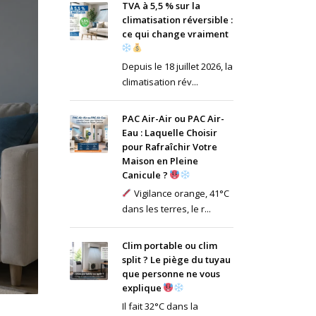
TVA à 5,5 % sur la
climatisation réversible :
ce qui change vraiment
Depuis le 18 juillet 2026, la
climatisation rév...
PAC Air-Air ou PAC Air-
Eau : Laquelle Choisir
pour Rafraîchir Votre
Maison en Pleine
Canicule ?
Vigilance orange, 41°C
dans les terres, le r...
Clim portable ou clim
split ? Le piège du tuyau
que personne ne vous
explique
Il fait 32°C dans la