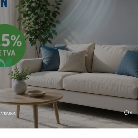
0
MATISATION