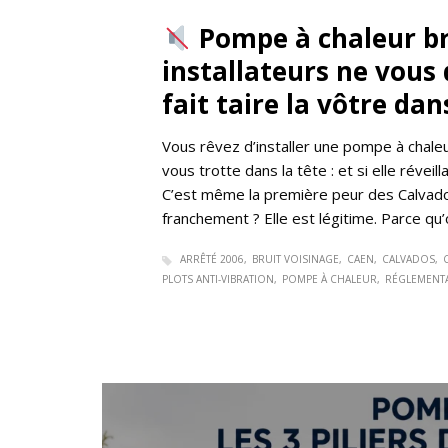
Pompe à chaleur bru
installateurs ne vous
fait taire la vôtre dan
Vous rêvez d’installer une pompe à chal
vous trotte dans la tête : et si elle réveill
C’est même la première peur des Calvados
franchement ? Elle est légitime. Parce qu
ARRÊTÉ 2006
BRUIT VOISINAGE
CAEN
CALVADOS
PLOTS ANTI-VIBRATION
POMPE À CHALEUR
RÉGLEMENTA