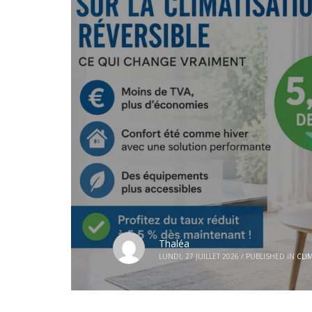
Thaléa
LUNDI, 27 JUILLET 2026
/
PUBLISHED IN
CLI