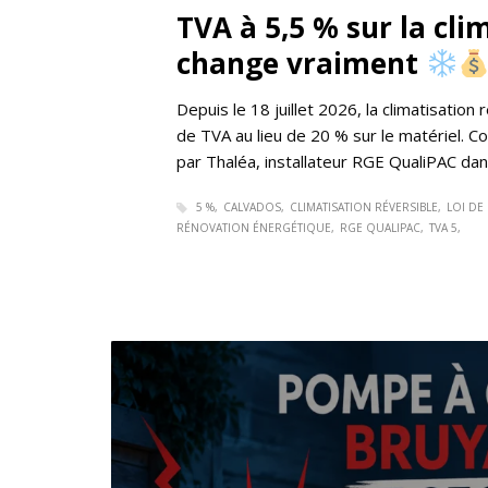
TVA à 5,5 % sur la clim
change vraiment
Depuis le 18 juillet 2026, la climatisation
de TVA au lieu de 20 % sur le matériel. C
par Thaléa, installateur RGE QualiPAC dan
5 %
CALVADOS
CLIMATISATION RÉVERSIBLE
LOI DE
RÉNOVATION ÉNERGÉTIQUE
RGE QUALIPAC
TVA 5