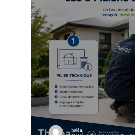
Thaléa