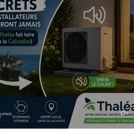
0
AUFFAGE