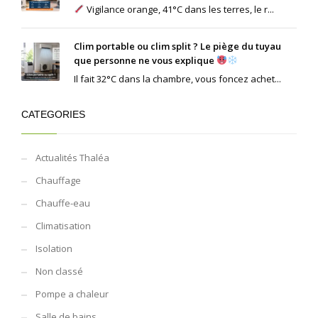
Vigilance orange, 41°C dans les terres, le r...
Clim portable ou clim split ? Le piège du tuyau
que personne ne vous explique
Il fait 32°C dans la chambre, vous foncez achet...
CATEGORIES
Actualités Thaléa
Chauffage
Chauffe-eau
Climatisation
Isolation
Non classé
Pompe a chaleur
Salle de bains